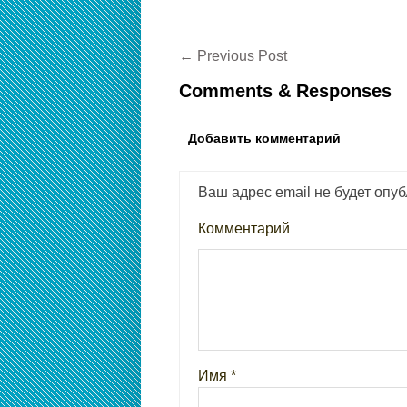
←
Previous Post
Comments & Responses
Добавить комментарий
Ваш адрес email не будет опуб
Комментарий
Имя
*