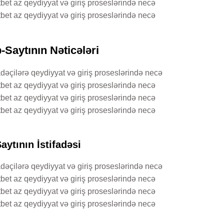
tbet az qeydiyyat və giriş proseslərində necə
tbet az qeydiyyat və giriş proseslərində necə
Saytının Nəticələri
adəçilərə qeydiyyat və giriş proseslərində necə
tbet az qeydiyyat və giriş proseslərində necə
tbet az qeydiyyat və giriş proseslərində necə
tbet az qeydiyyat və giriş proseslərində necə
ytının İstifadəsi
adəçilərə qeydiyyat və giriş proseslərində necə
tbet az qeydiyyat və giriş proseslərində necə
tbet az qeydiyyat və giriş proseslərində necə
tbet az qeydiyyat və giriş proseslərində necə