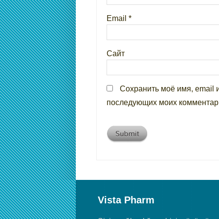
Email
*
Сайт
Сохранить моё имя, email 
последующих моих комментар
Vista Pharm