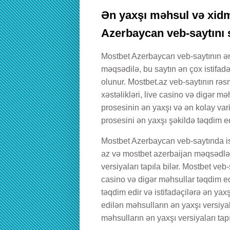
Ən yaxşı məhsul və xidm
Azerbaycan veb-saytını
Mostbet Azerbaycan veb-saytının ən
məqsədilə, bu saytın ən çox istifad
olunur. Mostbet.az veb-saytının rəs
xəstəlikləri, live casino və digər mə
prosesinin ən yaxşı və ən kolay vari
prosesini ən yaxşı şəkildə təqdim ed
Mostbet Azerbaycan veb-saytında ist
az və mostbet azerbaijan məqsədləri
versiyaları tapıla bilər. Mostbet veb
casino və digər məhsullar təqdim ed
təqdim edir və istifadəçilərə ən yax
edilən məhsulların ən yaxşı versiyal
məhsulların ən yaxşı versiyaları tapı