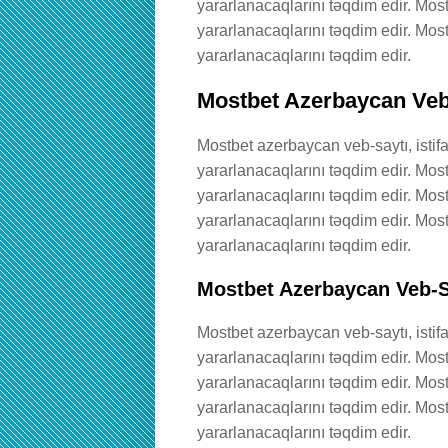
yararlanacaqlarını təqdim edir. Mos
yararlanacaqlarını təqdim edir. Mos
yararlanacaqlarını təqdim edir.
Mostbet Azerbaycan Veb-
Mostbet azerbaycan veb-saytı, istif
yararlanacaqlarını təqdim edir. Mos
yararlanacaqlarını təqdim edir. Mos
yararlanacaqlarını təqdim edir. Mos
yararlanacaqlarını təqdim edir.
Mostbet Azerbaycan Veb-Sa
Mostbet azerbaycan veb-saytı, istif
yararlanacaqlarını təqdim edir. Mos
yararlanacaqlarını təqdim edir. Mos
yararlanacaqlarını təqdim edir. Mos
yararlanacaqlarını təqdim edir.