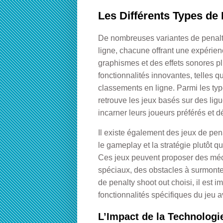
Les Différents Types de
De nombreuses variantes de penalt
ligne, chacune offrant une expérie
graphismes et des effets sonores pl
fonctionnalités innovantes, telles 
classements en ligne. Parmi les typ
retrouve les jeux basés sur des ligu
incarner leurs joueurs préférés et d
Il existe également des jeux de pena
le gameplay et la stratégie plutôt qu
Ces jeux peuvent proposer des méca
spéciaux, des obstacles à surmonte
de penalty shoot out choisi, il est i
fonctionnalités spécifiques du jeu 
L’Impact de la Technologie