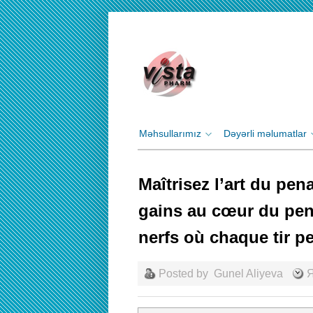
Məhsullarımız
Dəyərli məlumatlar
Maîtrisez l’art du pen
gains au cœur du pen
nerfs où chaque tir p
Posted by
Gunel Aliyeva
Я