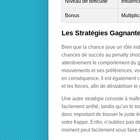
Niveau de difficulté
Influenc
Bonus
Multipli
Les Stratégies Gagnant
Bien que la chance joue un rôle in
chances de succès au penalty shoot
attentivement le comportement du ga
mouvements et ses préférences, vous
en conséquence. Il est également con
et les forces, afin de déstabiliser le
Une autre stratégie consiste à maîtris
facilement arrêté, tandis qu’un tir t
donc important de trouver le juste é
votre frappe. Enfin, n’oubliez pas d
moment peut facilement vous faire 