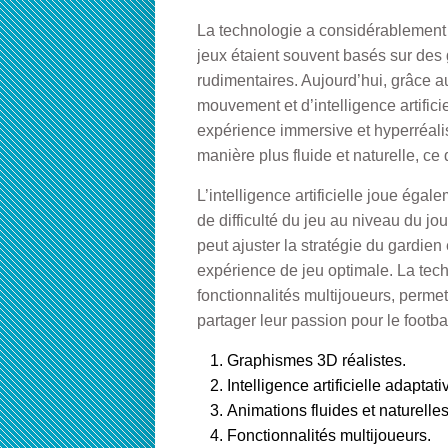
La technologie a considérablement 
jeux étaient souvent basés sur des
rudimentaires. Aujourd’hui, grâce 
mouvement et d’intelligence artificie
expérience immersive et hyperréalis
manière plus fluide et naturelle, ce q
L’intelligence artificielle joue éga
de difficulté du jeu au niveau du jo
peut ajuster la stratégie du gardien 
expérience de jeu optimale. La tec
fonctionnalités multijoueurs, permet
partager leur passion pour le footbal
Graphismes 3D réalistes.
Intelligence artificielle adaptati
Animations fluides et naturelles
Fonctionnalités multijoueurs.