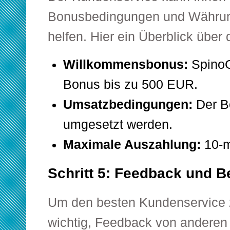
Bonusbedingungen und Währun
helfen. Hier ein Überblick über 
Willkommensbonus:
SpinoG
Bonus bis zu 500 EUR.
Umsatzbedingungen:
Der B
umgesetzt werden.
Maximale Auszahlung:
10-m
Schritt 5: Feedback und 
Um den besten Kundenservice z
wichtig, Feedback von anderen 