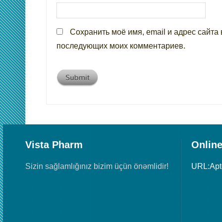
Сохранить моё имя, email и адрес сайта 
последующих моих комментариев.
Vista Pharm
Online
Sizin sağlamlığınız bizim üçün önəmlidir!
URL:Ap