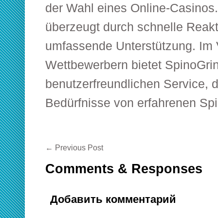
der Wahl eines Online-Casinos
überzeugt durch schnelle Reakt
umfassende Unterstützung. Im 
Wettbewerbern bietet SpinoGrin
benutzerfreundlichen Service, de
Bedürfnisse von erfahrenen Spi
←
Previous Post
Comments & Responses
Добавить комментарий