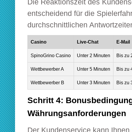
Die Reaktionszeit des Kundense
entscheidend für die Spielerfahr
durchschnittlichen Antwortzeite
Casino
Live-Chat
E-Mail
SpinoGrino Casino
Unter 2 Minuten
Bis zu
Wettbewerber A
Unter 5 Minuten
Bis zu
Wettbewerber B
Unter 3 Minuten
Bis zu
Schritt 4: Bonusbedingun
Währungsanforderungen
Der Kundenservice kann Ihnen 