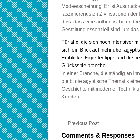
Modeerscheinung. Er ist Ausdruck ei
faszinierendsten Zivilisationen de
dies, dass eine authentische und r
Gestaltung essenziell sind, um das
Für alle, die sich noch intensiver
sich ein Blick auf mehr über ägypt
Einblicke, Expertentipps und die 
Glücksspielbranche.
In einer Branche, die ständig an Inn
bleibt die ägyptische Thematik eine 
Geschichte mit moderner Technik un
Kunden.
←
Previous Post
Comments & Responses