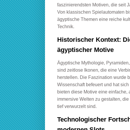
faszinierendsten Motiven, die seit 
Von klassischen Spielautomaten bi
ägyptische Themen eine reiche kult
Technik.
Historischer Kontext: D
ägyptischer Motive
Ägyptische Mythologie, Pyramide
sind zeitlose Ikonen, die eine Ve
herstellen. Die Faszination wurde be
Wissenschaft befeuert und hat sich 
bieten diese Motive eine einfache, 
immersive Welten zu gestalten, di
tief verwurzelt sind.
Technologischer Fortschr
modernen Slots