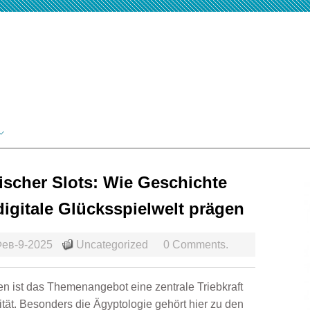
ischer Slots: Wie Geschichte
igitale Glücksspielwelt prägen
ев-9-2025
Uncategorized
0 Comments.
en ist das Themenangebot eine zentrale Triebkraft
alität. Besonders die Ägyptologie gehört hier zu den