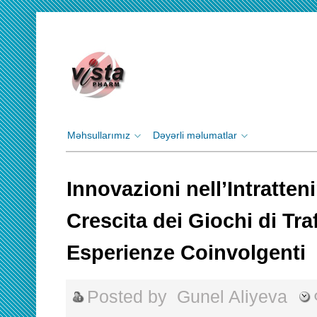
Məhsullarımız
Dəyərli məlumatlar
Innovazioni nell’Intratten
Crescita dei Giochi di Traf
Esperienze Coinvolgenti
Posted by
Gunel Aliyeva