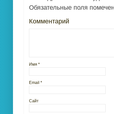
Обязательные поля помеч
Комментарий
Имя
*
Email
*
Сайт