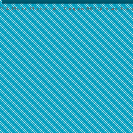
Vista Pharm - Pharmaceutical Сompany 2020 @ Design: Kama