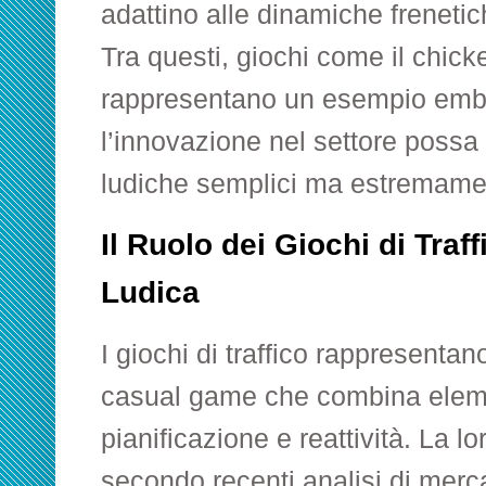
adattino alle dinamiche frenetic
Tra questi, giochi come il
chicke
rappresentano un esempio emb
l’innovazione nel settore possa 
ludiche semplici ma estremamen
Il Ruolo dei Giochi di Traff
Ludica
I giochi di traffico rappresentan
casual game che combina elemen
pianificazione e reattività. La lo
secondo recenti analisi di merc