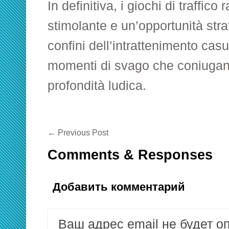
In definitiva, i giochi di traffic
stimolante e un’opportunità strat
confini dell’intrattenimento casu
momenti di svago che coniugan
profondità ludica.
←
Previous Post
Comments & Responses
Добавить комментарий
Ваш адрес email не будет о