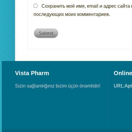
Сохранить моё имя, email и адрес сайта 
последующих моих комментариев.
Vista Pharm
Online
Sizin sağlamlığınız bizim üçün önəmlidir!
URL:Ap