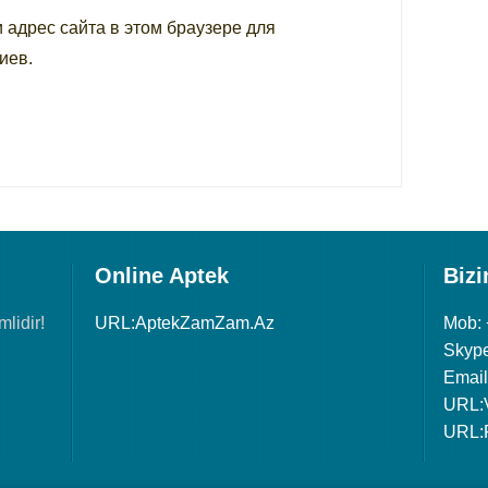
и адрес сайта в этом браузере для
иев.
Online Aptek
Bizi
lidir!
URL:AptekZamZam.Az
Mob:
Skype
Email
URL:
URL: