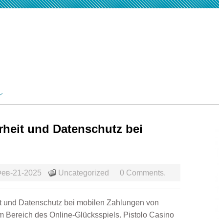
rheit und Datenschutz bei
ев-21-2025
Uncategorized
0 Comments.
heit und Datenschutz bei mobilen Zahlungen von
m Bereich des Online-Glücksspiels. Pistolo Casino