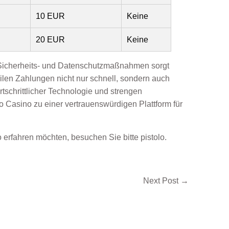
10 EUR
Keine
20 EUR
Keine
 Sicherheits- und Datenschutzmaßnahmen sorgt
bilen Zahlungen nicht nur schnell, sondern auch
rtschrittlicher Technologie und strengen
o Casino zu einer vertrauenswürdigen Plattform für
 erfahren möchten, besuchen Sie bitte
pistolo
.
Next Post
→