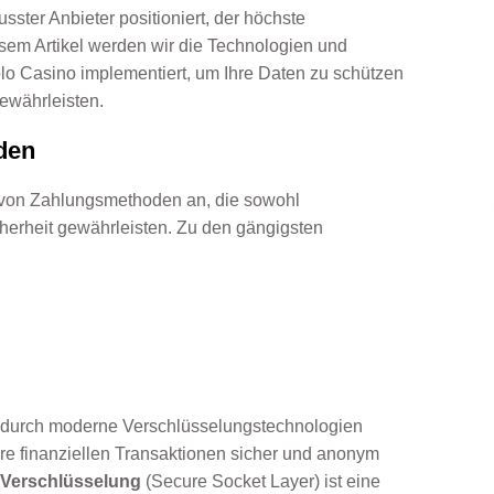
sster Anbieter positioniert, der höchste
esem Artikel werden wir die Technologien und
o Casino implementiert, um Ihre Daten zu schützen
ewährleisten.
den
l von Zahlungsmethoden an, die sowohl
cherheit gewährleisten. Zu den gängigsten
 durch moderne Verschlüsselungstechnologien
Ihre finanziellen Transaktionen sicher und anonym
Verschlüsselung
(Secure Socket Layer) ist eine