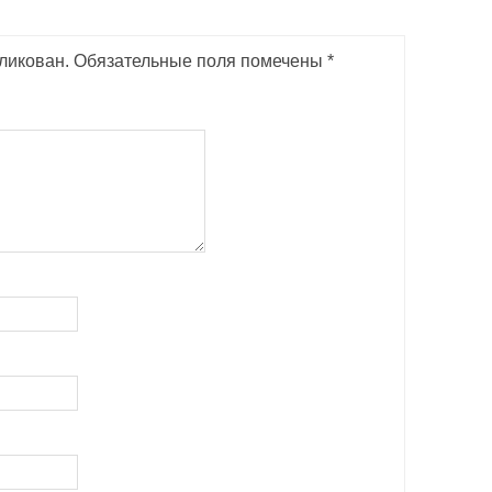
ликован.
Обязательные поля помечены
*