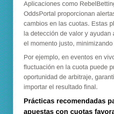
Aplicaciones como RebelBettin
OddsPortal proporcionan alerta
cambios en las cuotas. Estas p
la detección de valor y ayudan 
el momento justo, minimizando
Por ejemplo, en eventos en vi
fluctuación en la cuota puede p
oportunidad de arbitraje, garan
importar el resultado final.
Prácticas recomendadas pa
apuestas con cuotas favor