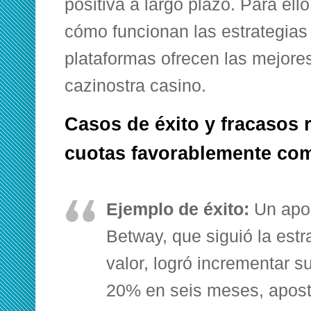
positiva a largo plazo. Para ell
cómo funcionan las estrategias
plataformas ofrecen las mejore
cazinostra casino
.
Casos de éxito y fracasos 
cuotas favorablemente com
Ejemplo de éxito:
Un apos
Betway, que siguió la estr
valor, logró incrementar 
20% en seis meses, apos