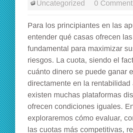
Uncategorized
0 Comment
Para los principiantes en las a
entender qué casas ofrecen las
fundamental para maximizar sus
riesgos. La cuota, siendo el fa
cuánto dinero se puede ganar e
directamente en la rentabilidad
existen muchas plataformas dis
ofrecen condiciones iguales. En
exploraremos cómo evaluar, co
las cuotas más competitivas, r