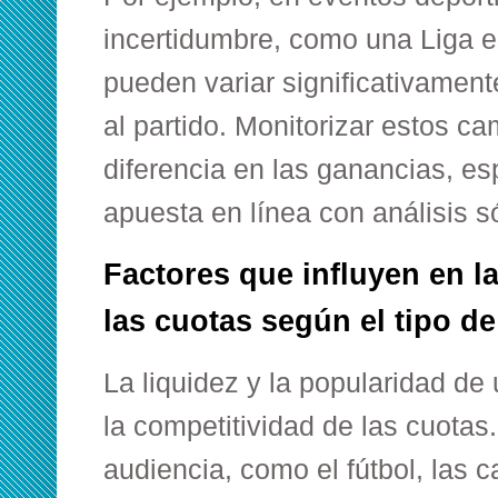
incertidumbre, como una Liga e
pueden variar significativament
al partido. Monitorizar estos c
diferencia en las ganancias, es
apuesta en línea con análisis s
Factores que influyen en l
las cuotas según el tipo d
La liquidez y la popularidad de
la competitividad de las cuotas
audiencia, como el fútbol, las c