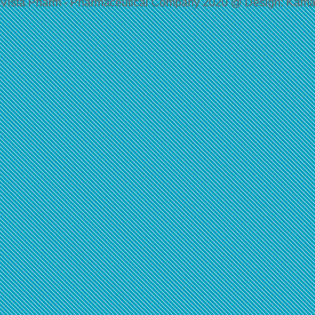
Vista Pharm - Pharmaceutical Сompany 2020 @ Design: Kama