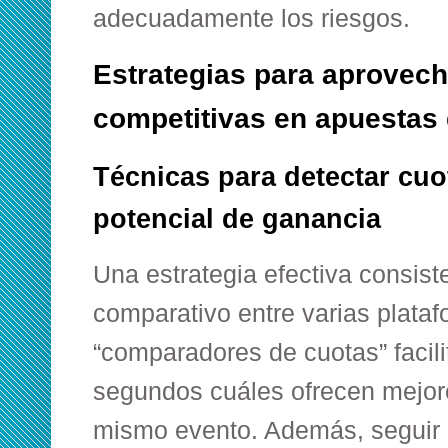
adecuadamente los riesgos.
Estrategias para aprovech
competitivas en apuestas 
Técnicas para detectar cu
potencial de ganancia
Una estrategia efectiva consiste 
comparativo entre varias plata
“comparadores de cuotas” facili
segundos cuáles ofrecen mejor
mismo evento. Además, seguir 