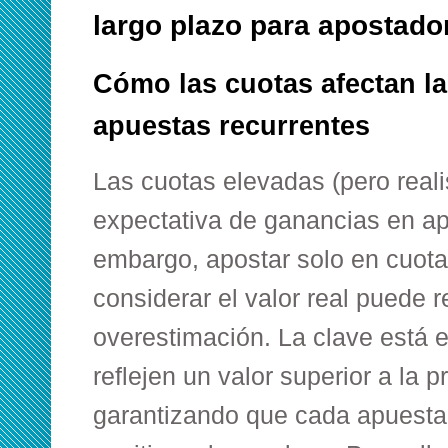
largo plazo para apostado
Cómo las cuotas afectan la
apuestas recurrentes
Las cuotas elevadas (pero real
expectativa de ganancias en ap
embargo, apostar solo en cuota
considerar el valor real puede r
overestimación. La clave está e
reflejen un valor superior a la p
garantizando que cada apuesta