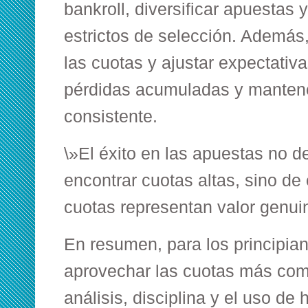
bankroll, diversificar apuestas y
estrictos de selección. Además
las cuotas y ajustar expectativ
pérdidas acumuladas y mantene
consistente.
\»El éxito en las apuestas no 
encontrar cuotas altas, sino d
cuotas representan valor genui
En resumen, para los principiant
aprovechar las cuotas más comp
análisis, disciplina y el uso de 