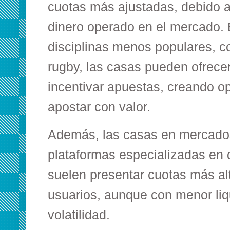
cuotas más ajustadas, debido a
dinero operado en el mercado.
disciplinas menos populares, co
rugby, las casas pueden ofrece
incentivar apuestas, creando o
apostar con valor.
Además, las casas en mercado
plataformas especializadas en d
suelen presentar cuotas más alt
usuarios, aunque con menor li
volatilidad.