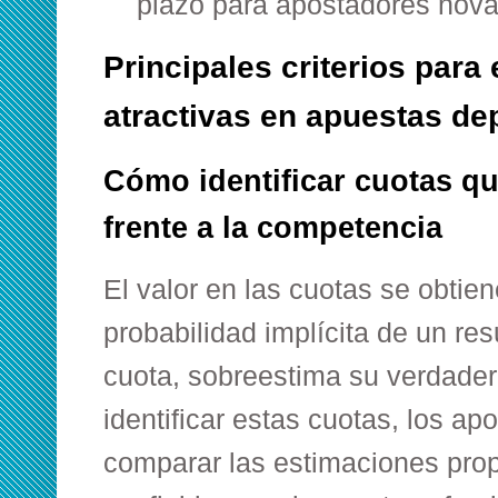
plazo para apostadores nova
Principales criterios para
atractivas en apuestas de
Cómo identificar cuotas qu
frente a la competencia
El valor en las cuotas se obtie
probabilidad implícita de un re
cuota, sobreestima su verdader
identificar estas cuotas, los a
comparar las estimaciones prop