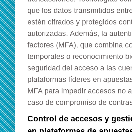
que los datos transmitidos entre
estén cifrados y protegidos co
autorizadas. Además, la autenti
factores (MFA), que combina c
temporales o reconocimiento bio
seguridad del acceso a las cu
plataformas líderes en apuestas
MFA para impedir accesos no au
caso de compromiso de contra
Control de accesos y gesti
en plataformas de apuesta