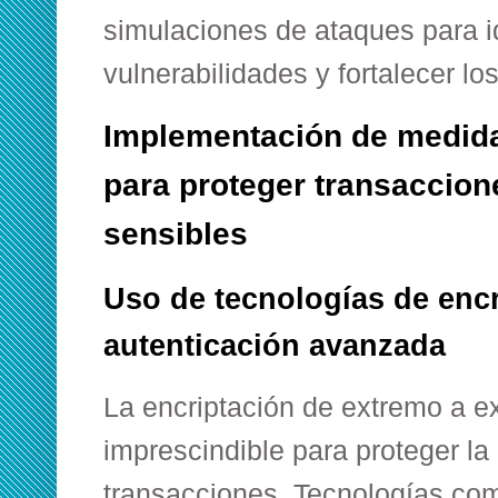
simulaciones de ataques para id
vulnerabilidades y fortalecer lo
Implementación de medid
para proteger transaccion
sensibles
Uso de tecnologías de encr
autenticación avanzada
La encriptación de extremo a e
imprescindible para proteger la
transacciones. Tecnologías co