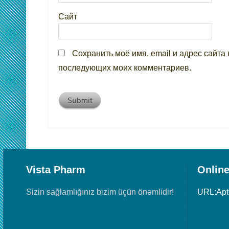
Сайт
Сохранить моё имя, email и адрес сайта 
последующих моих комментариев.
Vista Pharm
Online
Sizin sağlamlığınız bizim üçün önəmlidir!
URL:Ap