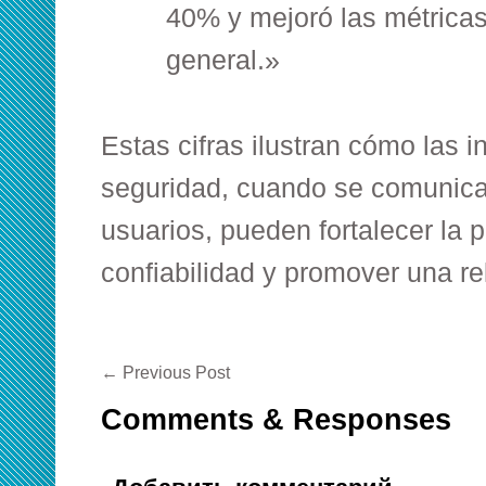
40% y mejoró las métricas
general.»
Estas cifras ilustran cómo las 
seguridad, cuando se comunica
usuarios, pueden fortalecer la 
confiabilidad y promover una re
←
Previous Post
Comments & Responses