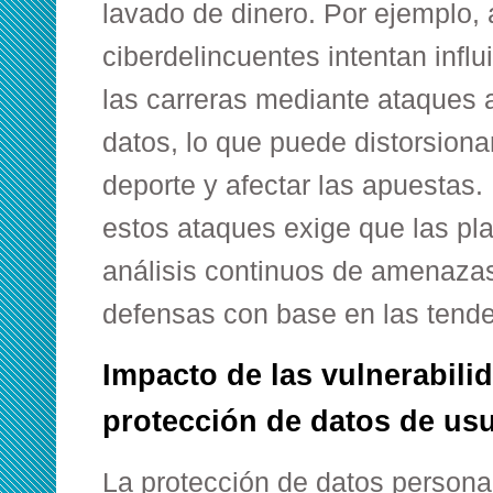
lavado de dinero. Por ejemplo,
ciberdelincuentes intentan influ
las carreras mediante ataques a
datos, lo que puede distorsionar
deporte y afectar las apuestas. 
estos ataques exige que las p
análisis continuos de amenazas
defensas con base en las tend
Impacto de las vulnerabili
protección de datos de us
La protección de datos personal