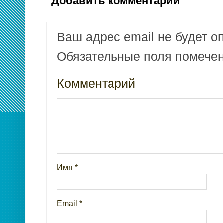
Добавить комментарий
Ваш адрес email не будет о
Обязательные поля помеч
Комментарий
Имя
*
Email
*