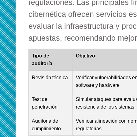
regulaciones. Las principales f
cibernética ofrecen servicios e
evaluar la infraestructura y pr
apuestas, recomendando mejor
Tipo de
Objetivo
auditoría
Revisión técnica
Verificar vulnerabilidades e
software y hardware
Test de
Simular ataques para evalua
penetración
resistencia de los sistemas
Auditoría de
Verificar alineación con nor
cumplimiento
regulatorias