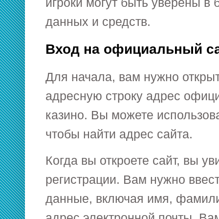
игроки могут быть уверены в 
данных и средств.
Вход на официальный са
Для начала, вам нужно открыт
адресную строку адрес офици
казино. Вы можете использова
чтобы найти адрес сайта.
Когда вы откроете сайт, вы у
регистрации. Вам нужно ввес
данные, включая имя, фамили
адрес электронной почты. Ва