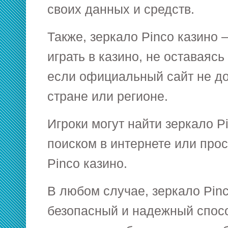
своих данных и средств.
Также, зеркало Pinco казино 
играть в казино, не оставаясь
если официальный сайт не до
стране или регионе.
Игроки могут найти зеркало P
поиском в интернете или про
Pinco казино.
В любом случае, зеркало Pin
безопасный и надежный способ