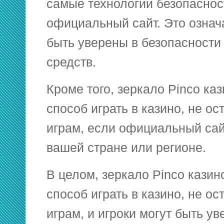
самые технологии безопасност
официальный сайт. Это означа
быть уверены в безопасности
средств.
Кроме того, зеркало Pinco ка
способ играть в казино, не ос
играм, если официальный сай
вашей стране или регионе.
В целом, зеркало Pinco казин
способ играть в казино, не ос
играм, и игроки могут быть у