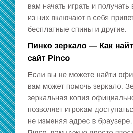
вам начать играть и получат
из них включают в себя прив
бесплатные спины и другие.
Пинко зеркало — Как на
сайт Pinco
Если вы не можете найти офи
вам может помочь зеркало. З
зеркальная копия официально
позволяет игрокам доступатьс
не изменяя адрес в браузере.
Pinco, вам нужно просто ввес