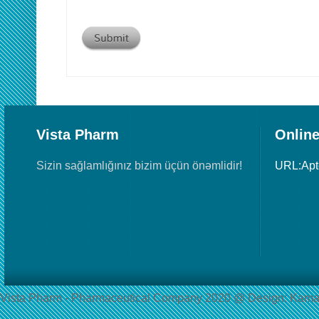
Vista Pharm
Online
Sizin sağlamlığınız bizim üçün önəmlidir!
URL:Ap
Vista Pharm - Pharmaceutical Сompany 2020 @ Design: Kama