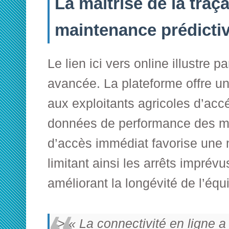
La maîtrise de la traçab
maintenance prédictiv
Le lien ici vers
online
illustre p
avancée. La plateforme offre un
aux exploitants agricoles d’acc
données de performance des ma
d’accès immédiat favorise une 
limitant ainsi les arrêts imprév
améliorant la longévité de l’éq
> « La connectivité en ligne a