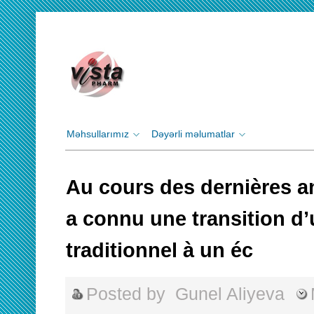
Məhsullarımız
Dəyərli məlumatlar
Au cours des dernières an
a connu une transition d
traditionnel à un éc
Posted by
Gunel Aliyeva