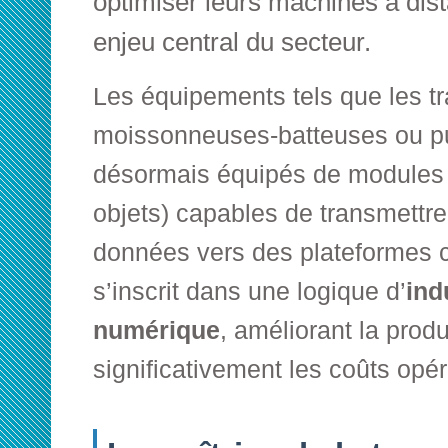
optimiser leurs machines à dis
enjeu central du secteur.
Les équipements tels que les tr
moissonneuses-batteuses ou pu
désormais équipés de modules I
objets) capables de transmettre
données vers des plateformes
s’inscrit dans une logique d’
ind
numérique
, améliorant la produ
significativement les coûts opér