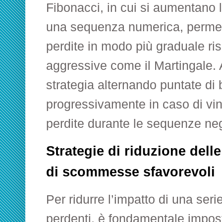
Fibonacci, in cui si aumentano
una sequenza numerica, permett
perdite in modo più graduale ris
aggressive come il Martingale.
strategia alternando puntate d
progressivamente in caso di vin
perdite durante le sequenze neg
Strategie di riduzione dell
di scommesse sfavorevoli
Per ridurre l’impatto di una se
perdenti, è fondamentale imposta