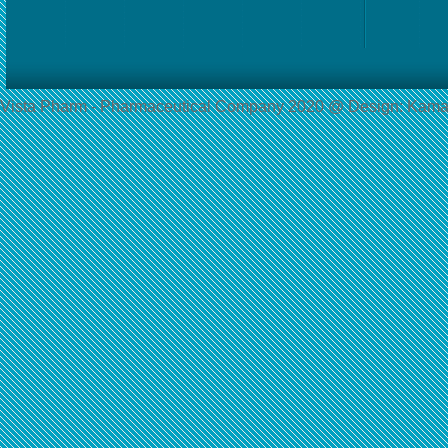
Vista Pharm - Pharmaceutical Сompany 2020 @ Design: Kama