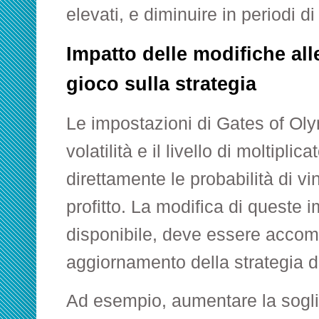
elevati, e diminuire in periodi di
Impatto delle modifiche all
gioco sulla strategia
Le impostazioni di Gates of Olymp
volatilità e il livello di moltiplic
direttamente le probabilità di vin
profitto. La modifica di queste 
disponibile, deve essere acco
aggiornamento della strategia d
Ad esempio, aumentare la soglia