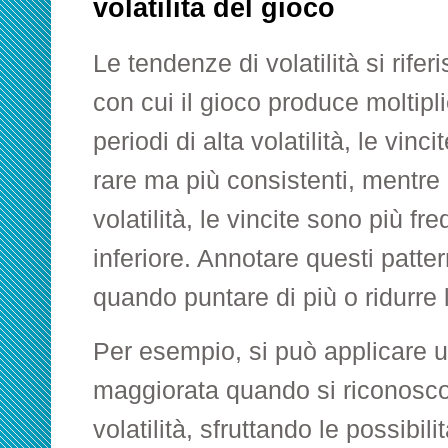
volatilità del gioco
Le tendenze di volatilità si rife
con cui il gioco produce moltipli
periodi di alta volatilità, le vin
rare ma più consistenti, mentre 
volatilità, le vincite sono più fr
inferiore. Annotare questi patte
quando puntare di più o ridurre 
Per esempio, si può applicare u
maggiorata quando si riconosco
volatilità, sfruttando le possibilit