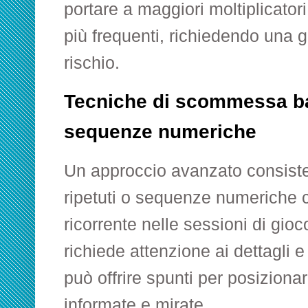
portare a maggiori moltiplicator
più frequenti, richiedendo una 
rischio.
Tecniche di scommessa ba
sequenze numeriche
Un approccio avanzato consiste
ripetuti o sequenze numeriche
ricorrente nelle sessioni di gio
richiede attenzione ai dettagli e
può offrire spunti per posizio
informate e mirate.