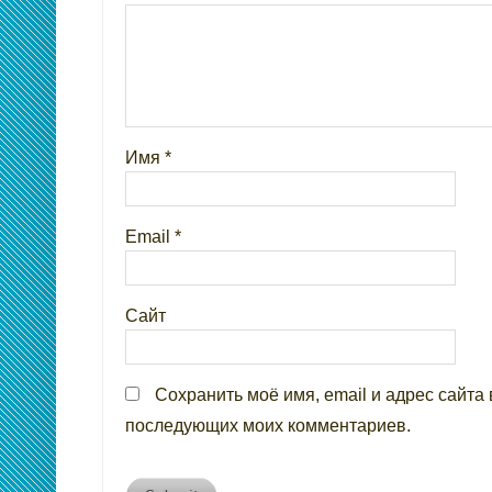
Имя
*
Email
*
Сайт
Сохранить моё имя, email и адрес сайта 
последующих моих комментариев.