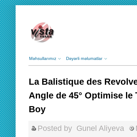
Məhsullarımız
Dəyərli məlumatlar
La Balistique des Revolv
Angle de 45° Optimise le
Boy
Posted by
Gunel Aliyeva