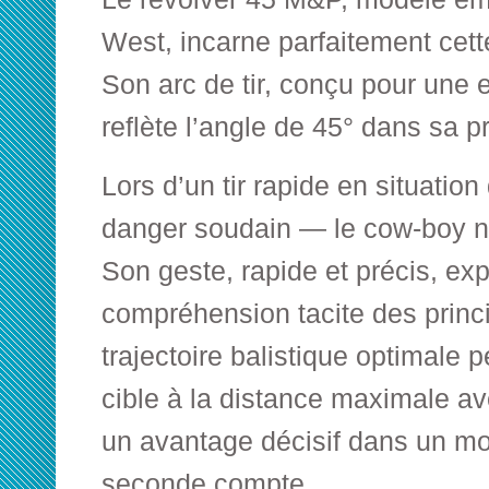
West, incarne parfaitement cette
Son arc de tir, conçu pour une 
reflète l’angle de 45° dans sa p
Lors d’un tir rapide en situatio
danger soudain — le cow-boy ne 
Son geste, rapide et précis, ex
compréhension tacite des princi
trajectoire balistique optimale p
cible à la distance maximale av
un avantage décisif dans un m
seconde compte.