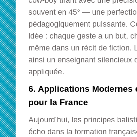
cow-boy tirant avec une précisio
souvent en 45° — une perfecti
pédagogiquement puissante. C
idée : chaque geste a un but, c
même dans un récit de fiction.
ainsi un enseignant silencieux 
appliquée.
6. Applications Modernes
pour la France
Aujourd’hui, les principes balis
écho dans la formation française