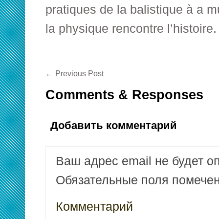
pratiques de la balistique à a 
la physique rencontre l’histoire.
←
Previous Post
Comments & Responses
Добавить комментарий
Ваш адрес email не будет о
Обязательные поля помеч
Комментарий