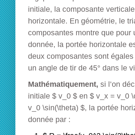
initiale, la composante vertical
horizontale. En géométrie, le tr
composantes montre que pour u
donnée, la portée horizontale e
deux composantes sont égales 
un angle de tir de 45° dans le v
Mathématiquement,
si l’on dé
initiale $ v_0 $ en $ v_x = v_0 \
v_0 \sin(\theta) $, la portée hor
donnée par :