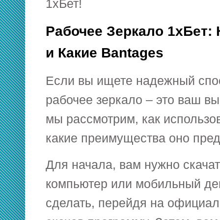
1хБет!
Рабочее Зеркало 1хБет: 
и Какие Вantages
Если вы ищете надежный спос
рабочее зеркало – это ваш вы
мы рассмотрим, как использов
какие преимущества оно пред
Для начала, вам нужно скачат
компьютер или мобильный де
сделать, перейдя на официал