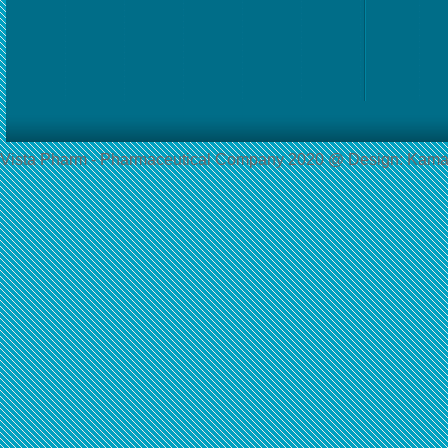
Vista Pharm - Pharmaceutical Сompany 2020 @ Design: Kama