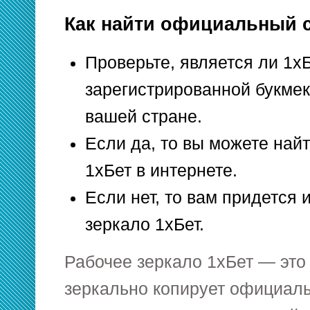
Как найти официальный с
Проверьте, является ли 1х
зарегистрированной букмек
вашей стране.
Если да, то вы можете най
1хБет в интернете.
Если нет, то вам придется 
зеркало 1хБет.
Рабочее зеркало 1хБет — это 
зеркально копирует официаль