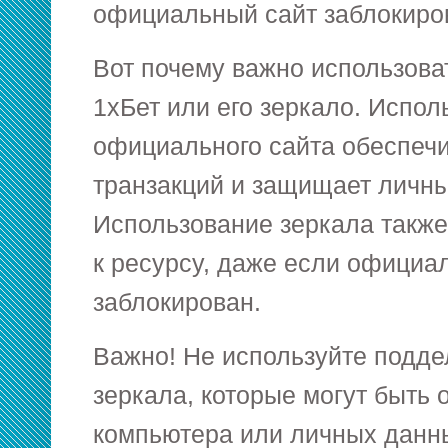
официальный сайт заблокиров
Вот почему важно использов
1хБет или его зеркало. Испол
официального сайта обеспечи
транзакций и защищает личны
Использование зеркала также
к ресурсу, даже если официа
заблокирован.
Важно! Не используйте подде
зеркала, которые могут быть
компьютера или личных данны