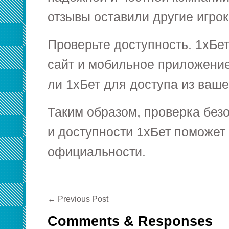
отзывы оставили другие игрок
Проверьте доступность. 1хБе
сайт и мобильное приложение
ли 1хБет для доступа из ваше
Таким образом, проверка без
и доступности 1хБет поможет 
официальности.
←
Previous Post
Comments & Responses