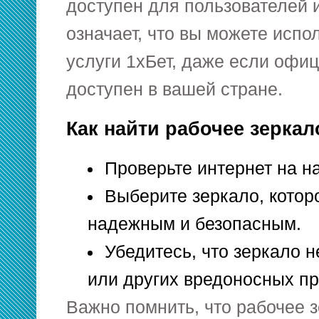
доступен для пользователей и
означает, что вы можете испо
услуги 1хБет, даже если офи
доступен в вашей стране.
Как найти рабочее зеркал
Проверьте интернет на н
Выберите зеркало, котор
надежным и безопасным.
Убедитесь, что зеркало 
или других вредоносных п
Важно помнить, что рабочее 