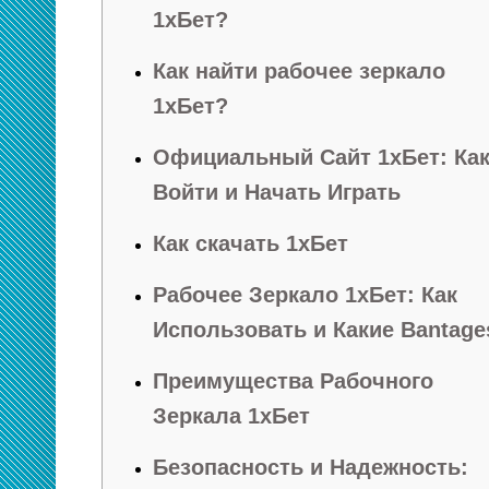
1хБет?
Как найти рабочее зеркало
1хБет?
Официальный Сайт 1хБет: Ка
Войти и Начать Играть
Как скачать 1хБет
Рабочее Зеркало 1хБет: Как
Использовать и Какие Вantage
Преимущества Рабочного
Зеркала 1хБет
Безопасность и Надежность: