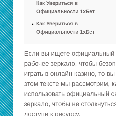
Как Увериться в
Официальности 1хБет
Как Увериться в
Официальности 1хБет
Если вы ищете официальный 
рабочее зеркало, чтобы безо
играть в онлайн-казино, то вы
этом тексте мы рассмотрим, к
использовать официальный сай
зеркало, чтобы не столкнутьс
доступе к ресурсу.