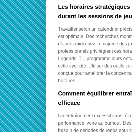
Les horaires stratégiques
durant les sessions de jeu
Travailler selon un calendrier préci
est optimale. Des recherches montre
d’après-midi chez la majorité des 
professionnels privilégient ces hora
Legends, T1, programme leurs entra
cette cyclicité. Utiliser des outil
conçue pour améliorer la concentra
horaires.
Comment équilibrer entraî
efficace
Un entraînement excessif sans réc
performance, voire au burnout. Des
besoin de périodes de repos pour con