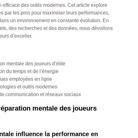
on efficace des outils modernes. Cet article explore
es par les pros pour maximiser leurs performances,
 dans un environnement en constante évolution. En
ets, des recherches et des données, nous dévoilons
eurs d’exceller.
tion mentale des joueurs d’élite
ion du temps et de l’énergie
iques employées en ligne
nologies et outils modernes
s de communication et réseaux sociaux
 préparation mentale des joueurs
tale influence la performance en