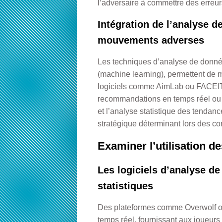
l’adversaire à commettre des erreur
Intégration de l’analyse d
mouvements adverses
Les techniques d’analyse de donnée
(machine learning), permettent de m
logiciels comme AimLab ou FACEIT 
recommandations en temps réel ou 
et l’analyse statistique des tenda
stratégique déterminant lors des co
Examiner l’utilisation d
Les logiciels d’analyse de
statistiques
Des plateformes comme Overwolf o
temps réel, fournissant aux joueurs