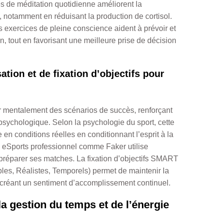
s de méditation quotidienne améliorent la
, notamment en réduisant la production de cortisol.
s exercices de pleine conscience aident à prévoir et
on, tout en favorisant une meilleure prise de décision
ation et de fixation d’objectifs pour
er mentalement des scénarios de succès, renforçant
 psychologique. Selon la psychologie du sport, cette
n conditions réelles en conditionnant l’esprit à la
e eSports professionnel comme Faker utilise
 préparer ses matches. La fixation d’objectifs SMART
les, Réalistes, Temporels) permet de maintenir la
, créant un sentiment d’accomplissement continuel.
la gestion du temps et de l’énergie