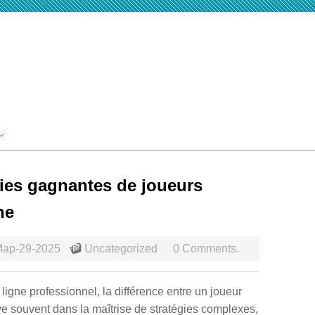
gies gagnantes de joueurs
ne
ар-29-2025
Uncategorized
0 Comments.
ligne professionnel, la différence entre un joueur
uve souvent dans la maîtrise de stratégies complexes,