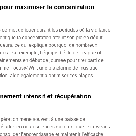
 pour maximiser la concentration
s permet de jouer durant les périodes où la vigilance
nt que la concentration atteint son pic en début
joueurs, ce qui explique pourquoi de nombreux
ires. Par exemple, l’équipe d’élite de League of
înements en début de journée pour tirer parti de
s comme Focus@Will, une plateforme de musique
tion, aide également à optimiser ces plages
nement intensif et récupération
upération mène souvent à une baisse de
 études en neurosciences montrent que le cerveau a
solider l’apprentissage et maintenir l’efficacité