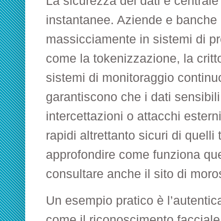
La sicurezza dei dati è centrale
instantanee. Aziende e banche
massicciamente in sistemi di pr
come la tokenizzazione, la critt
sistemi di monitoraggio continu
garantiscono che i dati sensibili
intercettazioni o attacchi estern
rapidi altrettanto sicuri di quelli
approfondire come funziona que
consultare anche il sito di
moro
Un esempio pratico è l’autentic
come il riconoscimento facciale