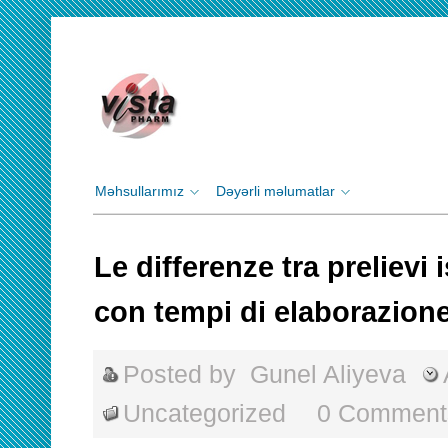
Məhsullarımız
Dəyərli məlumatlar
Le differenze tra prelievi 
con tempi di elaborazione
Posted by
Gunel Aliyeva
Uncategorized
0 Comment