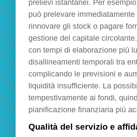
prelievi istantanei. Per esempio,
può prelevare immediatamente i 
rinnovare gli stock o pagare forn
gestione del capitale circolant
con tempi di elaborazione più l
disallineamenti temporali tra ent
complicando le previsioni e aum
liquidità insufficiente. La possib
tempestivamente ai fondi, quindi
pianificazione finanziaria più ac
Qualità del servizio e affid