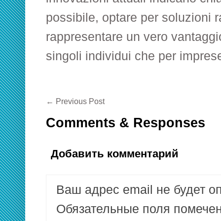
possibile, optare per soluzioni 
rappresentare un vero vantaggio
singoli individui che per impres
←
Previous Post
Comments & Responses
Добавить комментарий
Ваш адрес email не будет о
Обязательные поля помеч