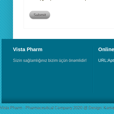
Vista Pharm
Online
Sizin sağlamlığınız bizim üçün önəmlidir!
URL:Ap
Vista Pharm - Pharmaceutical Сompany 2020 @ Design: Kama