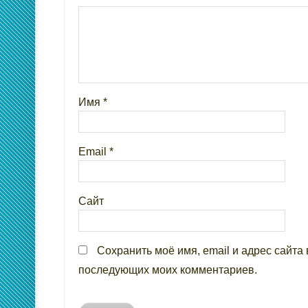
Имя
*
Email
*
Сайт
Сохранить моё имя, email и адрес сайта 
последующих моих комментариев.