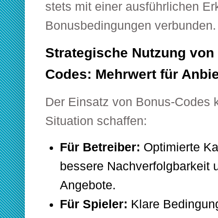
stets mit einer ausführlichen Er
Bonusbedingungen verbunden.
Strategische Nutzung von
Codes: Mehrwert für Anbie
Der Einsatz von Bonus-Codes 
Situation schaffen:
Für Betreiber:
Optimierte K
bessere Nachverfolgbarkeit u
Angebote.
Für Spieler:
Klare Bedingung