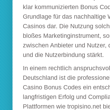
klar kommunizierten Bonus Code
Grundlage für das nachhaltige
Casinos dar. Die Nutzung solch
bloßes Marketinginstrument, s
zwischen Anbieter und Nutzer, d
und die Nutzerbindung stärkt.
In einem rechtlich anspruchsvo
Deutschland ist die profession
Casino Bonus Codes ein entsch
langfristigen Erfolg und Compli
Plattformen wie tropisino.net bi