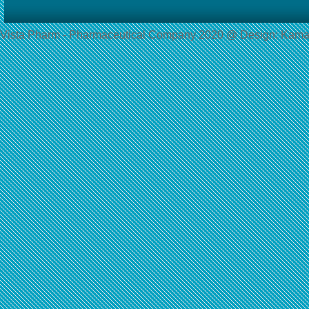
Vista Pharm - Pharmaceutical Сompany 2020 @ Design: Kama