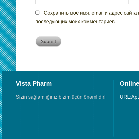
Сохранить моё имя, email и адрес сайта 
последующих моих комментариев.
Vista Pharm
Online
Sizin sağlamlığınız bizim üçün önəmlidir!
URL:Ap