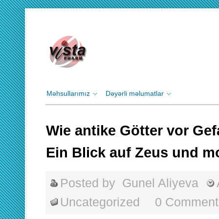
Məhsullarımız
Dəyərli məlumatlar
Wie antike Götter vor Ge
Ein Blick auf Zeus und m
Posted by
Gunel Aliyeva
Uncategorized
0 Comment