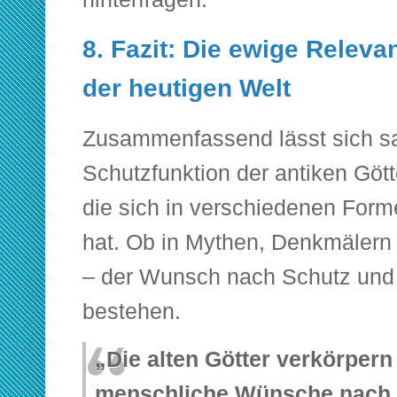
8. Fazit: Die ewige Relevan
der heutigen Welt
Zusammenfassend lässt sich sa
Schutzfunktion der antiken Götte
die sich in verschiedenen Form
hat. Ob in Mythen, Denkmälern
– der Wunsch nach Schutz und 
bestehen.
„Die alten Götter verkörpern
menschliche Wünsche nach 