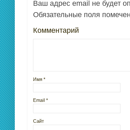
Ваш адрес email не будет о
Обязательные поля помеч
Комментарий
Имя
*
Email
*
Сайт