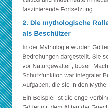
faszinierende Fortsetzung.
2. Die mythologische Rolle
als Beschützer
In der Mythologie wurden Götter
Bedrohungen dargestellt. Sie 
vor Naturgewalten, bösen Mäch
Schutzfunktion war integraler Be
Aufgaben, die sie in den Mythen
Ein Beispiel ist die enge Verb
Götter mit dem Alltag der Griec