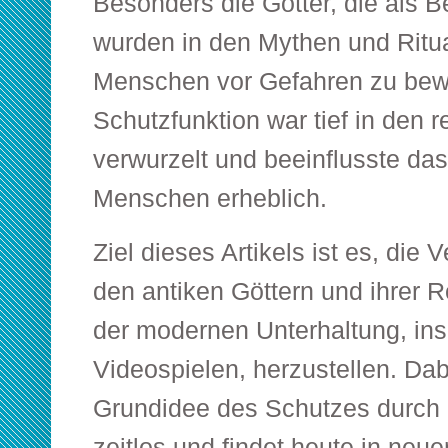
Besonders die Götter, die als B
wurden in den Mythen und Ritua
Menschen vor Gefahren zu bew
Schutzfunktion war tief in den r
verwurzelt und beeinflusste das
Menschen erheblich.
Ziel dieses Artikels ist es, die
den antiken Göttern und ihrer R
der modernen Unterhaltung, in
Videospielen, herzustellen. Dabe
Grundidee des Schutzes durch g
zeitlos und findet heute in neu