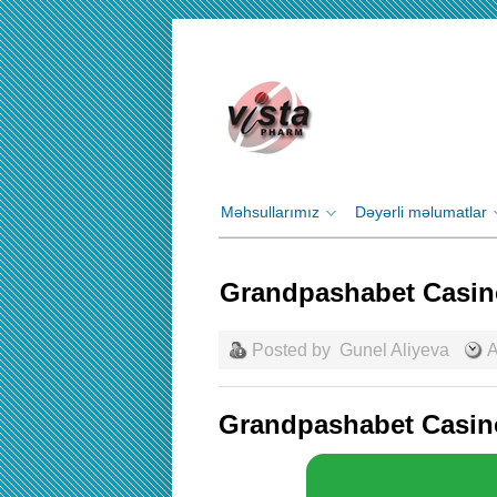
Məhsullarımız
Dəyərli məlumatlar
Grandpashabet Casino
Posted by
Gunel Aliyeva
А
Grandpashabet Casino