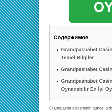
OY
Содержимое
Grandpashabet Casi
Temel Bilgiler
Grandpashabet Casi
Grandpashabet Casi
Oynanabilir En İyi O
Grandpasha adlı sitenin güncel giriş