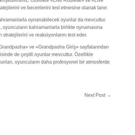
rişebilirsiniz. Özellikle «Live Roulette» ve «Live
tejilerini ve becerilerini test etmesine olanak tanır.
hramanlarla oynanabilecek oyunlar da mevcuttur.
, oyuncuların kahramanlarla birlikte oynamasına
stratejilerini ve reaksiyonlarını test eder.
Grandpasha» ve «Grandpasha Giriş» sayfalarından
sinde de çeşitli oyunlar mevcuttur. Özellikle
nları, oyuncuların daha profesyonel bir atmosferde
Next Post
→