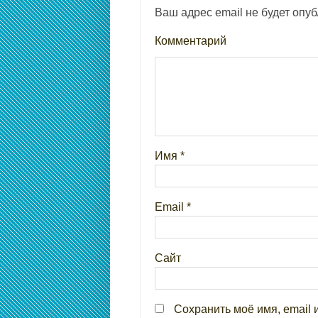
Ваш адрес email не будет опуб
Комментарий
Имя
*
Email
*
Сайт
Сохранить моё имя, email 