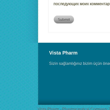
последующих моих комментар
Vista Pharm
Sizin sağlamlığınız bizim üçün önəm
Vista Pharm - Pharmaceutical Сompany 