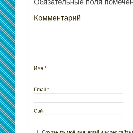
Обязательные поля помеч
Комментарий
Имя
*
Email
*
Сайт
Сохранить моё имя, email и адрес сайта 