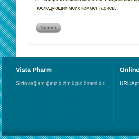
последующих моих комментариев.
Vista Pharm
Online
Sizin sağlamlığınız bizim üçün önəmlidir!
URL:Ap