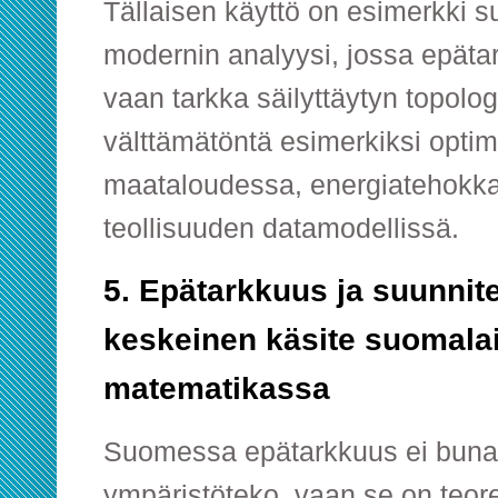
Tällaisen käyttö on esimerkki 
modernin analyysi, jossa epätar
vaan tarkka säilyttäytyn topolo
välttämätöntä esimerkiksi optim
maataloudessa, energiatehokka
teollisuuden datamodellissä.
5. Epätarkkuus ja suunnite
keskeinen käsite suomala
matematikassa
Suomessa epätarkkuus ei buna
ympäristöteko, vaan se on teore