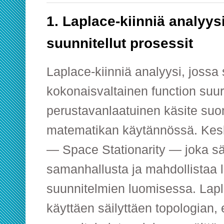
1. Laplace-kiinniä analyys
suunnitellut prosessit
Laplace-kiinniä analyysi, jossa 
kokonaisvaltainen function suur
perustavanlaatuinen käsite suo
matematikan käytännössä. Kesk
— Space Stationarity — joka säi
samanhallusta ja mahdollistaa
suunnitelmien luomisessa. Lapl
käyttäen säilyttäen topologian,