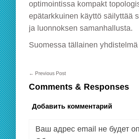
optimointissa kompakt topologisi
epätarkkuinen käyttö säilyttää 
ja luonnoksen samanhallusta.
Suomessa tällainen yhdistelmä
←
Previous Post
Comments & Responses
Добавить комментарий
Ваш адрес email не будет о