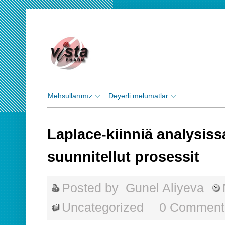
Məhsullarımız
Dəyərli məlumatlar
Laplace-kiinniä analysiss
suunnitellut prosessit
Posted by
Gunel Aliyeva
Uncategorized
0 Comment