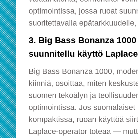
optimointissa, jossa ruoat suunn
suoritettavalla epätarkkuudelle
3. Big Bass Bonanza 100
suunnitellu käyttö Laplace
Big Bass Bonanza 1000, moder
kiinniä, osoittaa, miten keskust
suomen tekoälyn ja teollisuude
optimointissa. Jos suomalaiset
kompaktissa, ruoan käyttöä sii
Laplace-operator toteaa — mut