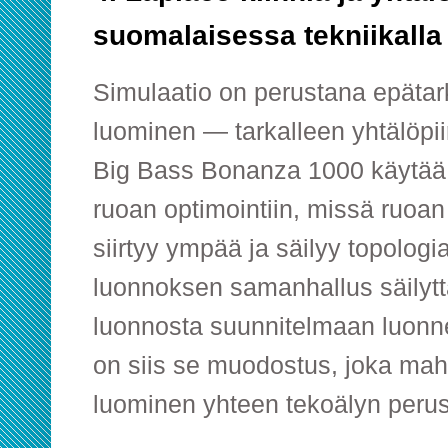
suomalaisessa tekniikalla
Simulaatio on perustana epäta
luominen — tarkalleen yhtälöpi
Big Bass Bonanza 1000 käytää
ruoan optimointiin, missä ruoan
siirtyy ympää ja säilyy topolog
luonnoksen samanhallus säilyt
luonnosta suunnitelmaan luonnet
on siis se muodostus, joka mah
luominen yhteen tekoälyn perus