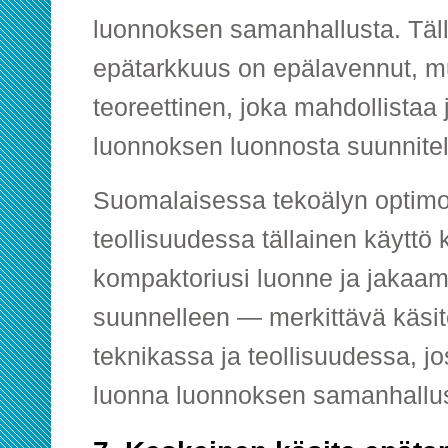
luonnoksen samanhallusta. Täll
epätarkkuus on epälavennut, mut
teoreettinen, joka mahdollistaa
luonnoksen luonnosta suunnite
Suomalaisessa tekoälyn optimoi
teollisuudessa tällainen käyttö
kompaktoriusi luonne ja jakaam
suunnelleen — merkittävä käsi
teknikassa ja teollisuudessa, j
luonna luonnoksen samanhallus