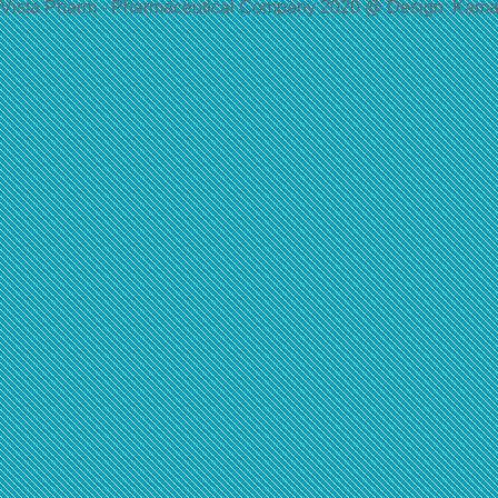
Vista Pharm - Pharmaceutical Сompany 2020 @ Design: Kama