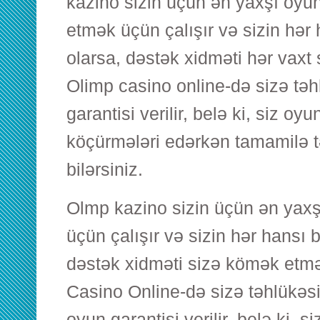
kazino sizin üçün ən yaxşı oyun
etmək üçün çalışır və sizin hər 
olarsa, dəstək xidməti hər vaxt 
Olimp casino online-də sizə təhl
garantisi verilir, belə ki, siz o
köçürmələri edərkən tamamilə t
bilərsiniz.
Olmp kazino sizin üçün ən yaxş
üçün çalışır və sizin hər hansı b
dəstək xidməti sizə kömək etmə
Casino Online-də sizə təhlükəsiz
oyun garantisi verilir, belə ki, 