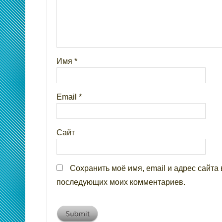
Имя
*
Email
*
Сайт
Сохранить моё имя, email и адрес сайта 
последующих моих комментариев.