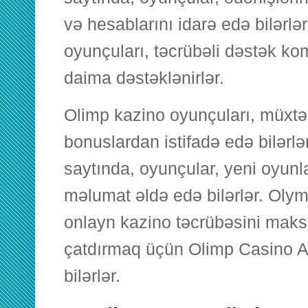
və hesablarını idarə edə bilərl
oyunçuları, təcrübəli dəstək ko
daima dəstəklənirlər.
Olimp kazino oyunçuları, müxtə
bonuslardan istifadə edə bilərlə
saytında, oyunçular, yeni oyunla
məlumat əldə edə bilərlər. Olym
onlayn kazino təcrübəsini mak
çatdırmaq üçün Olimp Casino Az
bilərlər.