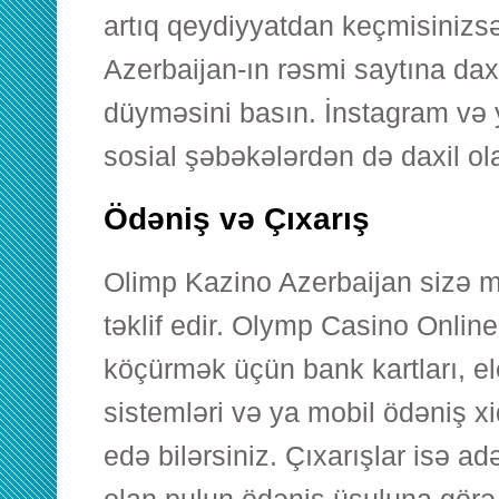
artıq qeydiyyatdan keçmisinizs
Azerbaijan-ın rəsmi saytına dax
düyməsini basın. İnstagram və
sosial şəbəkələrdən də daxil ola
Ödəniş və Çıxarış
Olimp Kazino Azerbaijan sizə mü
təklif edir. Olymp Casino Onlin
köçürmək üçün bank kartları, e
sistemləri və ya mobil ödəniş xi
edə bilərsiniz. Çıxarışlar isə a