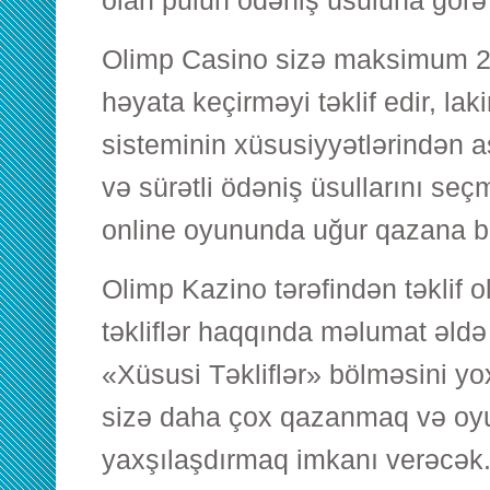
olan pulun ödəniş üsuluna görə h
Olimp Casino sizə maksimum 24 
həyata keçirməyi təklif edir, la
sisteminin xüsusiyyətlərindən ası
və sürətli ödəniş üsullarını se
online oyununda uğur qazana bi
Olimp Kazino tərəfindən təklif 
təkliflər haqqında məlumat əld
«Xüsusi Təkliflər» bölməsini y
sizə daha çox qazanmaq və oyu
yaxşılaşdırmaq imkanı verəcək