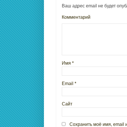
Ваш адрес email не будет опуб
Комментарий
Имя
*
Email
*
Сайт
Сохранить моё имя, email 