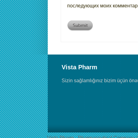
последующих моих комментар
Vista Pharm
Sizin sağlamlığınız bizim üçün önəm
Vista Pharm - Pharmaceutical Сompany 