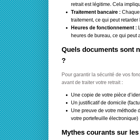
retrait est légitime. Cela impliq
Traitement bancaire :
Chaque 
traitement, ce qui peut retarder
Heures de fonctionnement :
L
heures de bureau, ce qui peut a
Quels documents sont né
?
Pour garantir la sécurité de vos fo
avant de traiter votre retrait :
Une copie de votre pièce d’ident
Un justificatif de domicile (fac
Une preuve de votre méthode d
votre portefeuille électronique)
Mythes courants sur les 