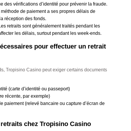
ue des vérifications d’identité pour prévenir la fraude.
méthode de paiement a ses propres délais de
 la réception des fonds.
es retraits sont généralement traités pendant les
ffecter les délais, surtout pendant les week-ends.
cessaires pour effectuer un retrait
nds, Tropisino Casino peut exiger certains documents
ité (carte d’identité ou passeport)
ture récente, par exemple)
e paiement (relevé bancaire ou capture d’écran de
retraits chez Tropisino Casino