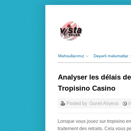
Məhsullarımız
Dəyərli məlumatlar
Analyser les délais de
Tropisino Casino
Posted by
Gunel Aliyeva
Lorsque vous jouez sur
tropisino en
traitement des retraits. Cela vous p