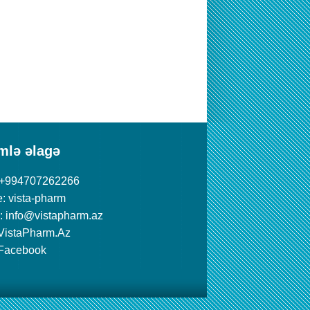
mlə əlagə
 +994707262266
: vista-pharm
: info@vistapharm.az
VistaPharm.Az
Facebook