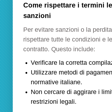
Come rispettare i termini le
sanzioni
Per evitare sanzioni o la perdit
rispettare tutte le condizioni e l
contratto. Questo include:
Verificare la corretta compila
Utilizzare metodi di pagamen
normative italiane.
Non cercare di aggirare i limit
restrizioni legali.