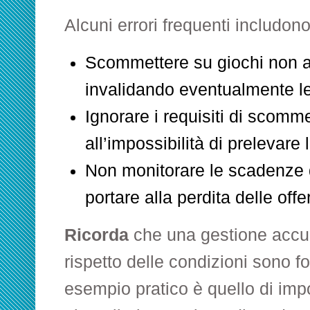
Alcuni errori frequenti includono
Scommettere su giochi non 
invalidando eventualmente le
Ignorare i requisiti di scom
all’impossibilità di prelevare l
Non monitorare le scadenze 
portare alla perdita delle offer
Ricorda
che una gestione accura
rispetto delle condizioni sono 
esempio pratico è quello di impo