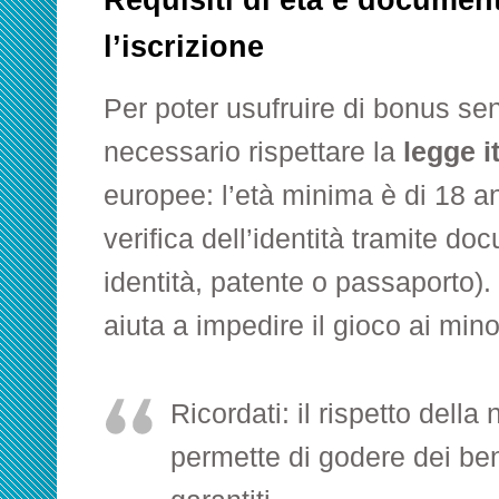
Requisiti di età e document
l’iscrizione
Per poter usufruire di bonus se
necessario rispettare la
legge i
europee: l’età minima è di 18 ann
verifica dell’identità tramite docu
identità, patente o passaporto). 
aiuta a impedire il gioco ai mino
Ricordati: il rispetto della 
permette di godere dei be