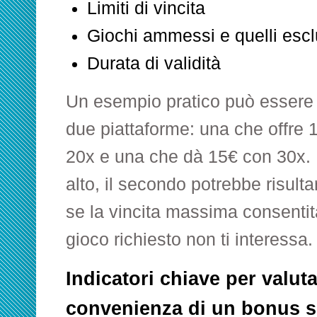
Limiti di vincita
Giochi ammessi e quelli escl
Durata di validità
Un esempio pratico può essere 
due piattaforme: una che offre 1
20x e una che dà 15€ con 30x. N
alto, il secondo potrebbe risul
se la vincita massima consentit
gioco richiesto non ti interessa.
Indicatori chiave per valuta
convenienza di un bonus s