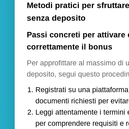
Metodi pratici per sfruttar
senza deposito
Passi concreti per attivare 
correttamente il bonus
Per approfittare al massimo di
deposito, segui questo procedi
Registrati su una piattaforma 
documenti richiesti per evitar
Leggi attentamente i termini 
per comprendere requisiti e re