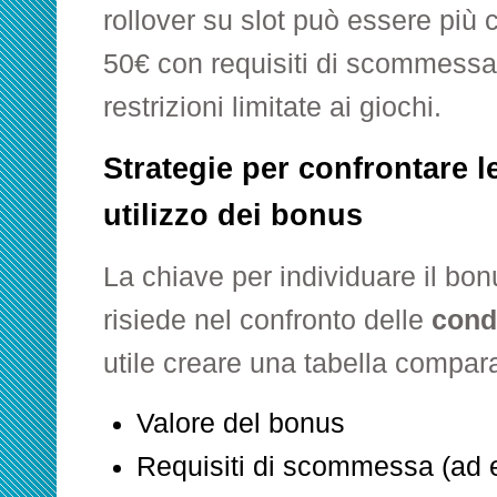
rollover su slot può essere più 
50€ con requisiti di scommessa
restrizioni limitate ai giochi.
Strategie per confrontare l
utilizzo dei bonus
La chiave per individuare il bo
risiede nel confronto delle
condi
utile creare una tabella compar
Valore del bonus
Requisiti di scommessa (ad 