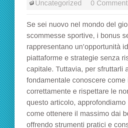
Uncategorized
0 Comment
Se sei nuovo nel mondo del gioc
scommesse sportive, i bonus s
rappresentano un’opportunità id
piattaforme e strategie senza ris
capitale. Tuttavia, per sfruttarli 
fondamentale conoscere come iden
correttamente e rispettare le no
questo articolo, approfondiam
come ottenere il massimo dai b
offrendo strumenti pratici e cons