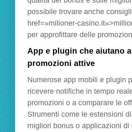
qualità dei bonus e sulle miglio
possibile trovare anche consigl
href=»milioner-casino.it»>mill
per approfittare delle promozion
App e plugin che aiutano a
promozioni attive
Numerose app mobili e plugin p
ricevere notifiche in tempo real
promozioni o a comparare le offer
Strumenti come le estensioni d
migliori bonus o applicazioni di