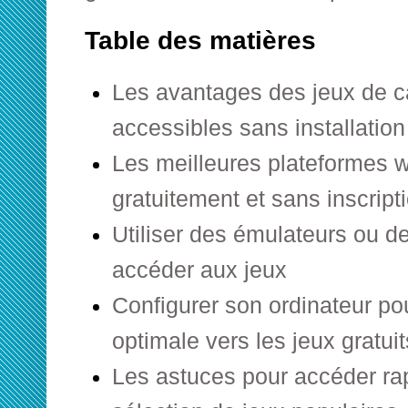
Table des matières
Les avantages des jeux de c
accessibles sans installation
Les meilleures plateformes 
gratuitement et sans inscript
Utiliser des émulateurs ou d
accéder aux jeux
Configurer son ordinateur po
optimale vers les jeux gratuit
Les astuces pour accéder ra