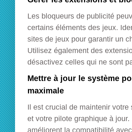
Les bloqueurs de publicité peuv
certains éléments des jeux. Iden
sites de jeux pour garantir un 
Utilisez également des extensio
désactivez celles qui ne sont p
Mettre à jour le système po
maximale
Il est crucial de maintenir votre
et votre pilote graphique à jour
améliorent la compatibilité av