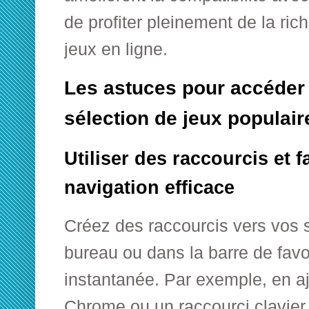
de profiter pleinement de la ri
jeux en ligne.
Les astuces pour accéder
sélection de jeux populair
Utiliser des raccourcis et 
navigation efficace
Créez des raccourcis vers vos s
bureau ou dans la barre de favo
instantanée. Par exemple, en aj
Chrome ou un raccourci clavie