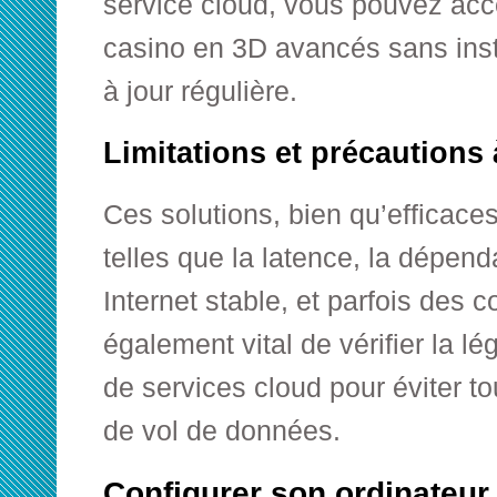
service cloud, vous pouvez acc
casino en 3D avancés sans insta
à jour régulière.
Limitations et précautions
Ces solutions, bien qu’efficaces
telles que la latence, la dépe
Internet stable, et parfois des co
également vital de vérifier la lé
de services cloud pour éviter to
de vol de données.
Configurer son ordinateur