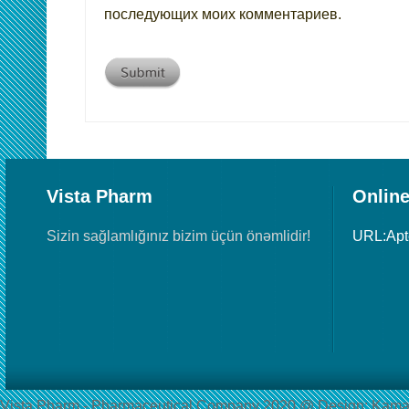
последующих моих комментариев.
Vista Pharm
Online
Sizin sağlamlığınız bizim üçün önəmlidir!
URL:Ap
Vista Pharm - Pharmaceutical Сompany 2020 @ Design: Kama