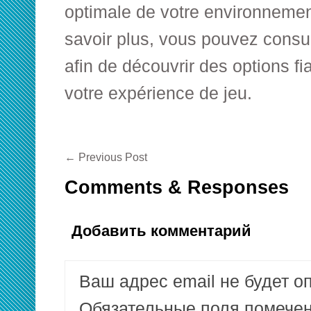
optimale de votre environneme
savoir plus, vous pouvez consu
afin de découvrir des options fi
votre expérience de jeu.
←
Previous Post
Comments & Responses
Добавить комментарий
Ваш адрес email не будет о
Обязательные поля помеч