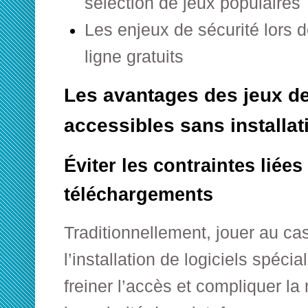
sélection de jeux populaires
Les enjeux de sécurité lors d
ligne gratuits
Les avantages des jeux de
accessibles sans installat
Éviter les contraintes liées
téléchargements
Traditionnellement, jouer au cas
l’installation de logiciels spécia
freiner l’accès et compliquer la 