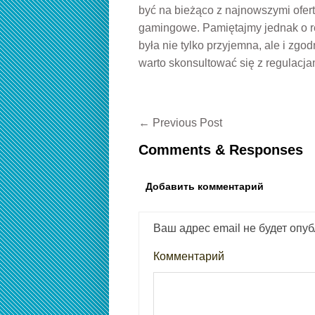
być na bieżąco z najnowszymi ofe
gamingowe. Pamiętajmy jednak o r
była nie tylko przyjemna, ale i z
warto skonsultować się z regulacja
←
Previous Post
Comments & Responses
Добавить комментарий
Ваш адрес email не будет опуб
Комментарий