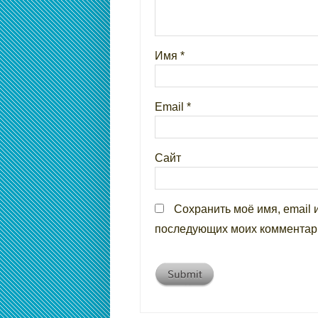
Имя
*
Email
*
Сайт
Сохранить моё имя, email 
последующих моих комментар