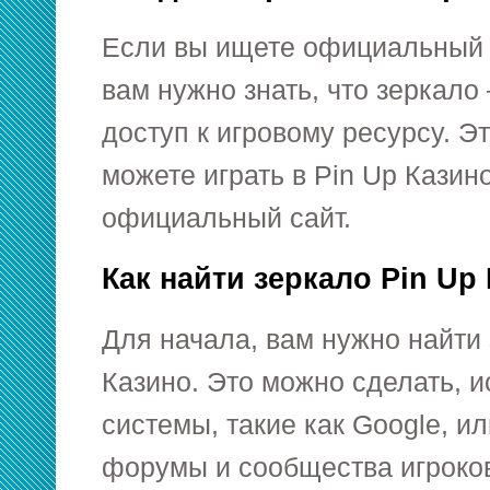
Если вы ищете официальный с
вам нужно знать, что зеркало
доступ к игровому ресурсу. Эт
можете играть в Pin Up Казин
официальный сайт.
Как найти зеркало Pin Up
Для начала, вам нужно найти 
Казино. Это можно сделать, 
системы, такие как Google, и
форумы и сообщества игроков