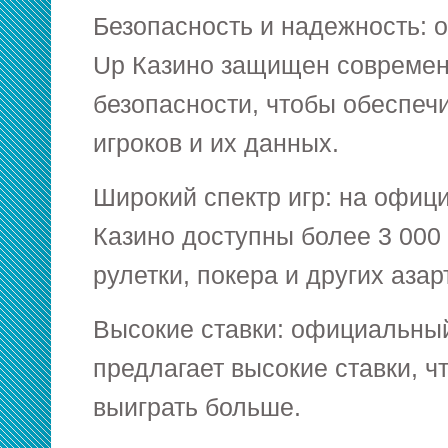
Безопасность и надежность: 
Up Казино защищен совреме
безопасности, чтобы обеспеч
игроков и их данных.
Широкий спектр игр: на офиц
Казино доступны более 3 000 
рулетки, покера и других азар
Высокие ставки: официальный
предлагает высокие ставки, ч
выиграть больше.