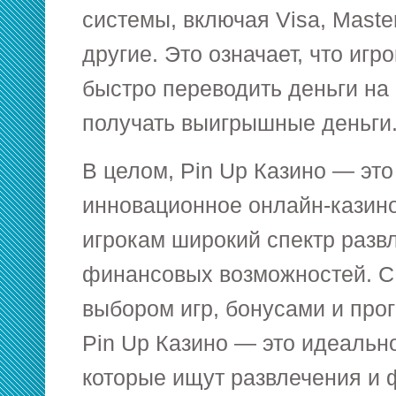
системы, включая Visa, Masterca
другие. Это означает, что игро
быстро переводить деньги на 
получать выигрышные деньги
В целом, Pin Up Казино — эт
инновационное онлайн-казино
игрокам широкий спектр разв
финансовых возможностей. С
выбором игр, бонусами и про
Pin Up Казино — это идеально
которые ищут развлечения и