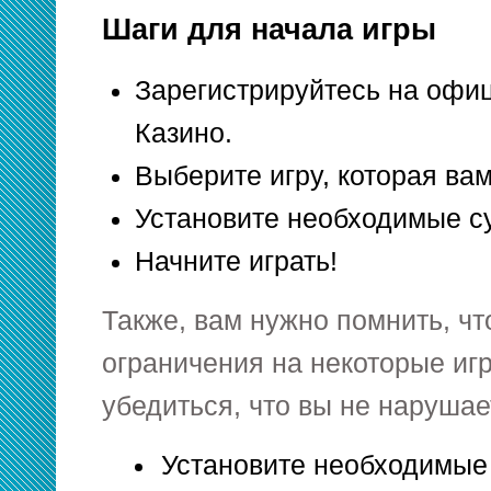
Шаги для начала игры
Зарегистрируйтесь на офи
Казино.
Выберите игру, которая ва
Установите необходимые с
Начните играть!
Также, вам нужно помнить, чт
ограничения на некоторые иг
убедиться, что вы не нарушае
Установите необходимые