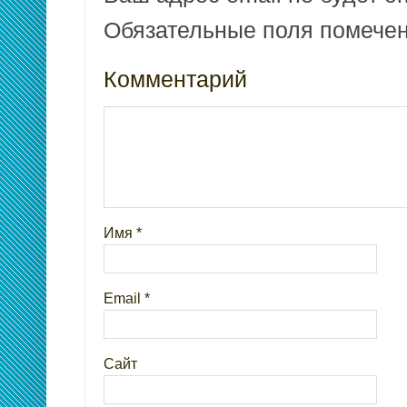
Обязательные поля помеч
Комментарий
Имя
*
Email
*
Сайт