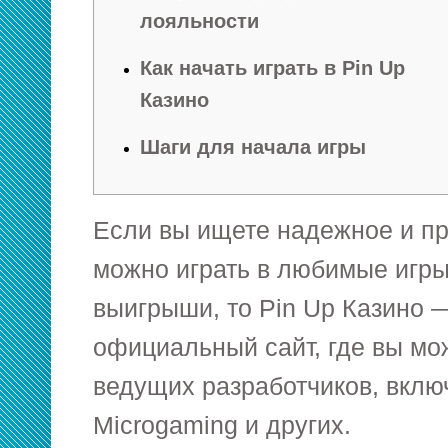
лояльности
Как начать играть в Pin Up
Казино
Шаги для начала игры
Если вы ищете надежное и пр
можно играть в любимые игры
выигрыши, то Pin Up Казино 
официальный сайт, где вы мож
ведущих разработчиков, включ
Microgaming и других.