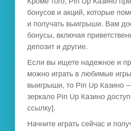
Кроме того, Pin Up Казино пр
бонусов и акций, которые пом
и получать выигрыши. Вам д
бонусы, включая приветствен
депозит и другие.
Если вы ищете надежное и пр
можно играть в любимые игры
выигрыши, то Pin Up Казино 
зеркало Pin Up Казино доступ
ссылку].
Начните играть сейчас и пол