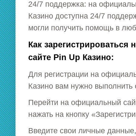
24/7 поддержка: на официаль
Казино доступна 24/7 поддерж
могли получить помощь в люб
Как зарегистрироваться 
сайте Pin Up Казино:
Для регистрации на официаль
Казино вам нужно выполнить
Перейти на официальный сайт
нажать на кнопку «Зарегистри
Введите свои личные данные,