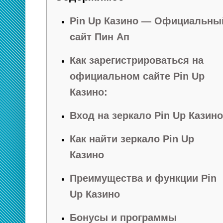
Pin Up Казино — Официальны
сайт Пин Ап
Как зарегистрироваться на
официальном сайте Pin Up
Казино:
Вход на зеркало Pin Up Казино
Как найти зеркало Pin Up
Казино
Преимущества и функции Pin
Up Казино
Бонусы и программы