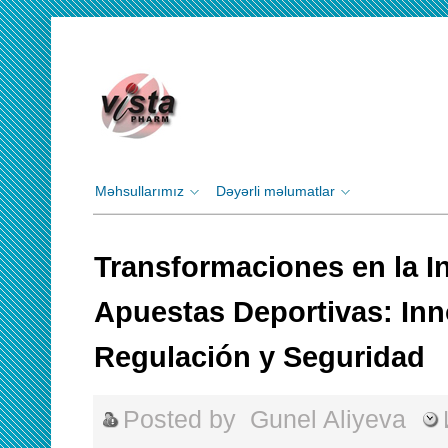
Məhsullarımız
Dəyərli məlumatlar
Transformaciones en la In
Apuestas Deportivas: Inn
Regulación y Seguridad
Posted by
Gunel Aliyeva