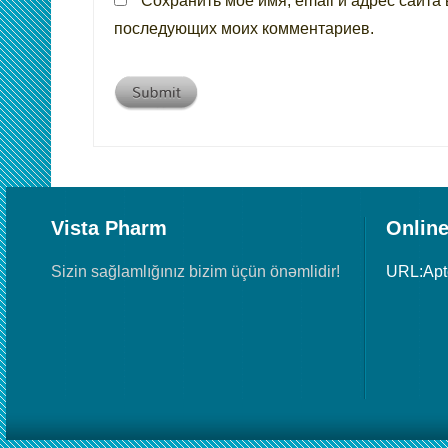
Сохранить моё имя, email и адрес сайта 
последующих моих комментариев.
Vista Pharm
Online
Sizin sağlamlığınız bizim üçün önəmlidir!
URL:Ap