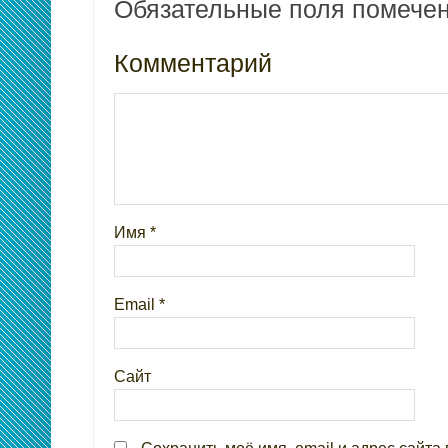
Обязательные поля помеч
Комментарий
Имя
*
Email
*
Сайт