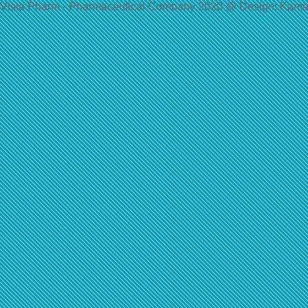
Vista Pharm - Pharmaceutical Сompany 2020 @ Design: Kama