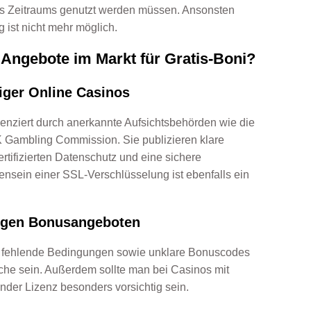
es Zeitraums genutzt werden müssen. Ansonsten
g ist nicht mehr möglich.
 Angebote im Markt für Gratis-Boni?
ger Online Casinos
enziert durch anerkannte Aufsichtsbehörden wie die
K Gambling Commission. Sie publizieren klare
tifizierten Datenschutz und eine sichere
sein einer SSL-Verschlüsselung ist ebenfalls ein
digen Bonusangeboten
er fehlende Bedingungen sowie unklare Bonuscodes
he sein. Außerdem sollte man bei Casinos mit
der Lizenz besonders vorsichtig sein.