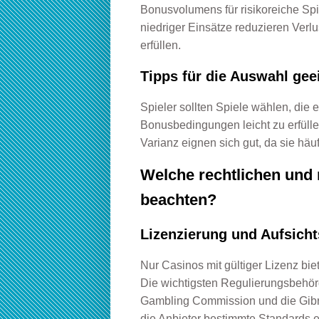
Bonusvolumens für risikoreiche Sp
niedriger Einsätze reduzieren Ver
erfüllen.
Tipps für die Auswahl gee
Spieler sollten Spiele wählen, die
Bonusbedingungen leicht zu erfülle
Varianz eignen sich gut, da sie häuf
Welche rechtlichen und 
beachten?
Lizenzierung und Aufsich
Nur Casinos mit gültiger Lizenz bie
Die wichtigsten Regulierungsbehör
Gambling Commission und die Gibral
die Anbieter bestimmte Standards er