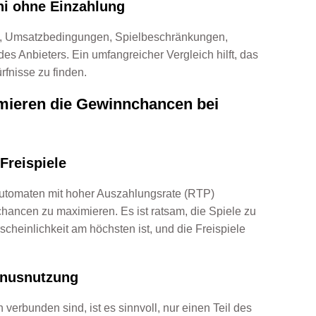
oni ohne Einzahlung
he, Umsatzbedingungen, Spielbeschränkungen,
des Anbieters. Ein umfangreicher Vergleich hilft, das
rfnisse zu finden.
mieren die Gewinnchancen bei
 Freispiele
elautomaten mit hoher Auszahlungsrate (RTP)
hancen zu maximieren. Es ist ratsam, die Spiele zu
heinlichkeit am höchsten ist, und die Freispiele
onusnutzung
erbunden sind, ist es sinnvoll, nur einen Teil des