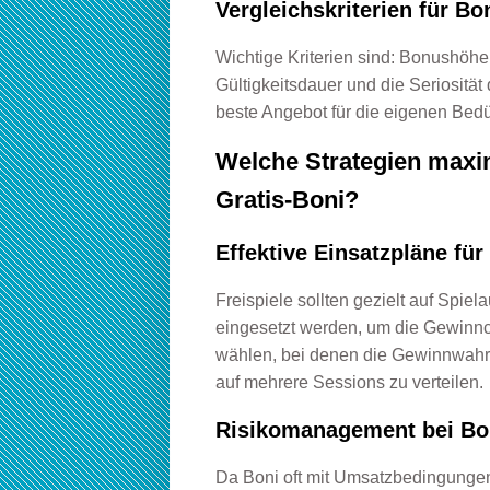
Vergleichskriterien für B
Wichtige Kriterien sind: Bonushö
Gültigkeitsdauer und die Seriosität 
beste Angebot für die eigenen Bedü
Welche Strategien maxi
Gratis-Boni?
Effektive Einsatzpläne für
Freispiele sollten gezielt auf Spi
eingesetzt werden, um die Gewinnc
wählen, bei denen die Gewinnwahrsc
auf mehrere Sessions zu verteilen.
Risikomanagement bei B
Da Boni oft mit Umsatzbedingungen v