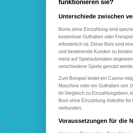
funktionieren sie?
Unterschiede zwischen ve
Bonis ohne Einzahlung sind spezie
kostenlose Guthaben oder Freispie
erforderlich ist. Diese Boni sind 
und bestehende Kunden zu binden. E
meist auf Spielautomaten angewend
verschiedene Spiele genutzt werde
Zum Beispiel bietet ein Casino mögl
Maschine oder ein Guthaben von 1
Im Vergleich zu Einzahlungsboni, b
Boni ohne Einzahlung risikofrei für
verbunden.
Voraussetzungen für die 