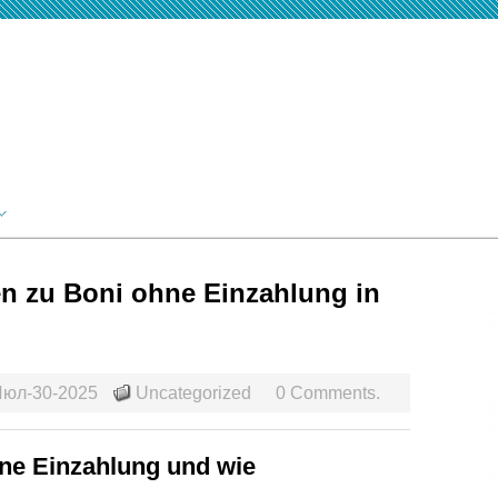
en zu Boni ohne Einzahlung in
Июл-30-2025
Uncategorized
0 Comments.
ne Einzahlung und wie