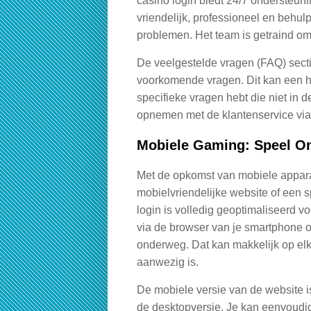
casino login biedt 24/7 ondersteuni
vriendelijk, professioneel en behul
problemen. Het team is getraind om j
De veelgestelde vragen (FAQ) sect
voorkomende vragen. Dit kan een han
specifieke vragen hebt die niet in 
opnemen met de klantenservice via l
Mobiele Gaming: Speel O
Met de opkomst van mobiele apparat
mobielvriendelijke website of een s
login is volledig geoptimaliseerd 
via de browser van je smartphone of
onderweg. Dat kan makkelijk op elk
aanwezig is.
De mobiele versie van de website is
de desktopversie. Je kan eenvoudig