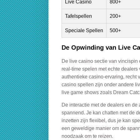
Live Casino
800+
Tafelspellen
200+
Speciale Spellen
500+
De Opwinding van Live Ca
De live casino sectie van vincispin 
real-time spelen met echte dealers 
authentieke casino-ervaring, recht v
casino spellen zijn onder andere liv
live game shows zoals Dream Catc
De interactie met de dealers en de 
spannend. Je kan chatten met de de
inzetten zijn flexibel, dus je kan s
een geweldige manier om de spanni
noodzaak om te reizen.