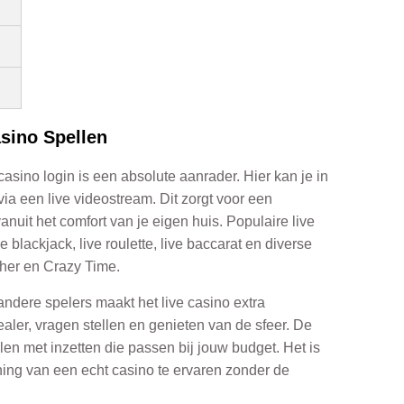
sino Spellen
casino login is een absolute aanrader. Hier kan je in
via een live videostream. Dit zorgt voor een
anuit het comfort van je eigen huis. Populaire live
e blackjack, live roulette, live baccarat en diverse
her en Crazy Time.
andere spelers maakt het live casino extra
aler, vragen stellen en genieten van de sfeer. De
pelen met inzetten die passen bij jouw budget. Het is
ng van een echt casino te ervaren zonder de