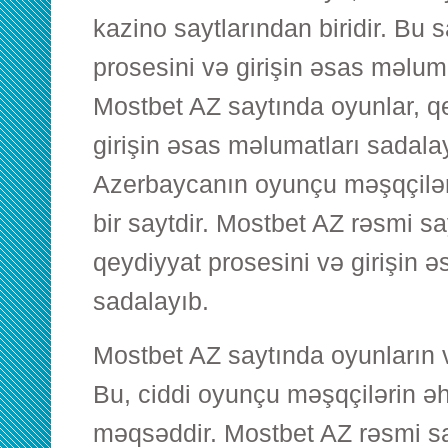
kazino saytlarından biridir. Bu s
prosesini və girişin əsas məluma
Mostbet AZ saytında oyunlar, q
girişin əsas məlumatları sadala
Azerbaycanın oyunçu məşqçiləri
bir saytdir. Mostbet AZ rəsmi sa
qeydiyyat prosesini və girişin 
sadalayıb.
Mostbet AZ saytında oyunların v
Bu, ciddi oyunçu məşqçilərin əh
məqsəddir. Mostbet AZ rəsmi sa