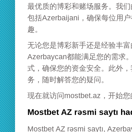
最优质的博彩和赌场服务。我们
包括Azerbaijani，确保每
趣。
无论您是博彩新手还是经验丰富的玩
Azerbaycan都能满足您的需
式，确保您的资金安全。此外，我
务，随时解答您的疑问。
现在就访问mostbet.az，开
Mostbet AZ rəsmi saytı h
Mostbet AZ rəsmi saytı, Azerba