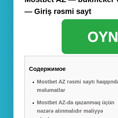
— Giriş rəsmi sayt
OYN
Содержимое
Mostbet AZ rəsmi saytı haqqınd
məlumatlar
Mostbet AZ-da qazanmaq üçün
nəzərə alınmalıdır maliyyə