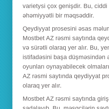
varietysi çox genişdir. Bu, cidd
əhəmiyyətli bir məqsəddir.
Qeydiyyat prosesini əsas məluma
Mostbet AZ rəsmi saytında qeyd
və sürətli olaraq yer alır. Bu, y
istifadəsini başa düşməsindən ə
oyunları oynayabilecek olmalar
AZ rəsmi saytında qeydiyyat pro
olaraq yer alır.
Mostbet AZ rəsmi saytında giri
sadalayıb. Bu, məşqçilərin saytı