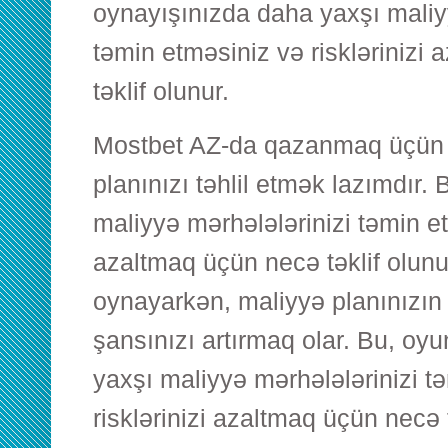
oynayışınızda daha yaxşı maliy
təmin etməsiniz və risklərinizi
təklif olunur.
Mostbet AZ-da qazanmaq üçün 
planınızı təhlil etmək lazımdır.
maliyyə mərhələlərinizi təmin et
azaltmaq üçün necə təklif olun
oynayarkən, maliyyə planınızın 
şansınızı artırmaq olar. Bu, oy
yaxşı maliyyə mərhələlərinizi t
risklərinizi azaltmaq üçün necə t