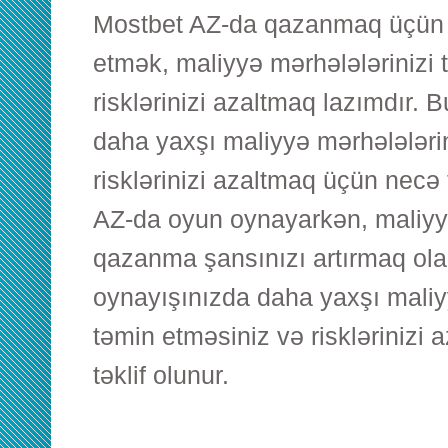
Mostbet AZ-da qazanmaq üçün ma
etmək, maliyyə mərhələlərinizi
risklərinizi azaltmaq lazımdır. 
daha yaxşı maliyyə mərhələlərin
risklərinizi azaltmaq üçün necə 
AZ-da oyun oynayarkən, maliyyə p
qazanma şansınızı artırmaq ola
oynayışınızda daha yaxşı maliy
təmin etməsiniz və risklərinizi
təklif olunur.