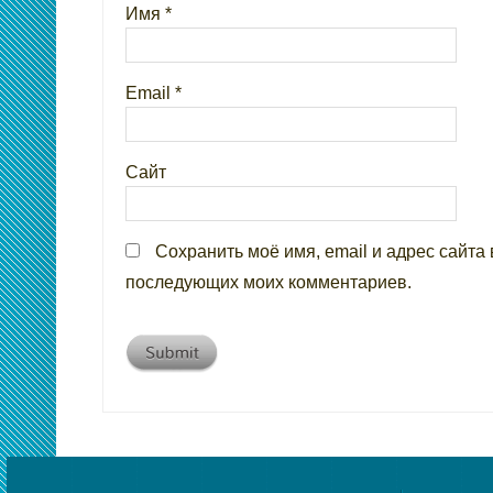
Имя
*
Email
*
Сайт
Сохранить моё имя, email и адрес сайта 
последующих моих комментариев.