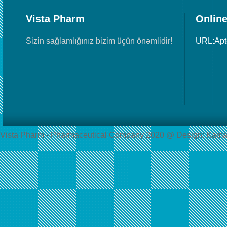
Vista Pharm
Online
Sizin sağlamlığınız bizim üçün önəmlidir!
URL:Ap
Vista Pharm - Pharmaceutical Сompany 2020 @ Design: Kama