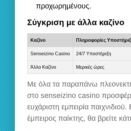
προχωρημένους.
Σύγκριση με άλλα καζίνο
Καζίνο
Πληροφορίες Υποστήρι
Senseizino Casino
24/7 Υποστήριξη
Άλλο Καζίνο
Μερικές ώρες
Με όλα τα παραπάνω πλεονεκτήμ
στο senseizino casino προσφέρε
ευχάριστη εμπειρία παιχνιδιού. Ε
έμπειρος παίκτης, θα βρείτε κάτι