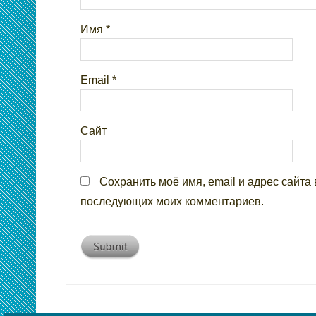
Имя
*
Email
*
Сайт
Сохранить моё имя, email и адрес сайта 
последующих моих комментариев.