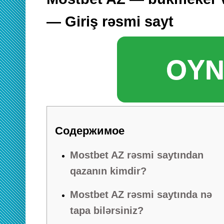
— Giriş rəsmi sayt
OYN
Содержимое
Mostbet AZ rəsmi saytından
qazanın kimdir?
Mostbet AZ rəsmi saytında nə
tapa bilərsiniz?