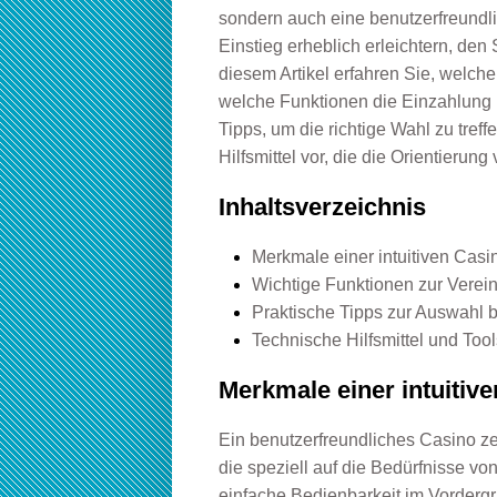
sondern auch eine benutzerfreundlic
Einstieg erheblich erleichtern, de
diesem Artikel erfahren Sie, welch
welche Funktionen die Einzahlung 
Tipps, um die richtige Wahl zu tref
Hilfsmittel vor, die die Orientierung
Inhaltsverzeichnis
Merkmale einer intuitiven Casi
Wichtige Funktionen zur Verei
Praktische Tipps zur Auswahl b
Technische Hilfsmittel und Tool
Merkmale einer intuitive
Ein benutzerfreundliches Casino ze
die speziell auf die Bedürfnisse vo
einfache Bedienbarkeit im Vordergr