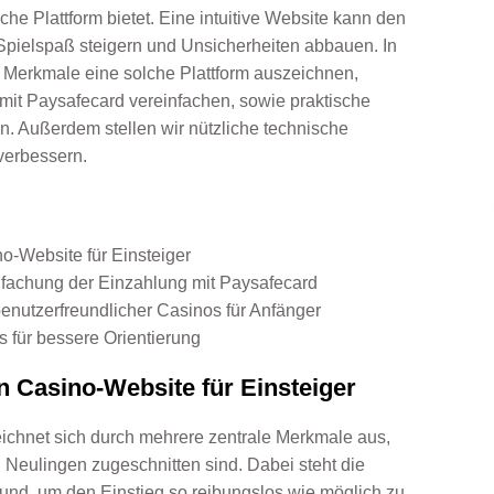
he Plattform bietet. Eine intuitive Website kann den
n Spielspaß steigern und Unsicherheiten abbauen. In
e Merkmale eine solche Plattform auszeichnen,
mit Paysafecard vereinfachen, sowie praktische
fen. Außerdem stellen wir nützliche technische
 verbessern.
no-Website für Einsteiger
nfachung der Einzahlung mit Paysafecard
enutzerfreundlicher Casinos für Anfänger
s für bessere Orientierung
n Casino-Website für Einsteiger
ichnet sich durch mehrere zentrale Merkmale aus,
n Neulingen zugeschnitten sind. Dabei steht die
und, um den Einstieg so reibungslos wie möglich zu