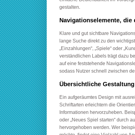
gestalten.
Navigationselemente, die 
Klare und gut sichtbare Navigation
lange Suche direkt zu den wichtigs
„Einzahlungen“, „Spiele“ oder „Kund
verständlichen Labels trägt dazu be
auf eine feststehende Navigationsle
sodass Nutzer schnell zwischen d
Übersichtliche Gestaltung
Ein aufgeräumtes Design mit ausre
Schriftarten erleichtern die Orienti
Informationen hervorzuheben. Beisp
oder „Neues Spiel starten“ durch a
hervorgehoben werden. Wer beisp
möchte, findet eine Vielzahl von A