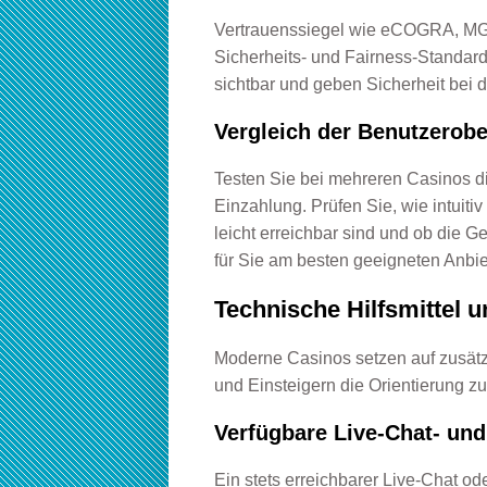
Vertrauenssiegel wie eCOGRA, MGA 
Sicherheits- und Fairness-Standards
sichtbar und geben Sicherheit bei 
Vergleich der Benutzerobe
Testen Sie bei mehreren Casinos d
Einzahlung. Prüfen Sie, wie intuitiv
leicht erreichbar sind und ob die Ge
für Sie am besten geeigneten Anbiet
Technische Hilfsmittel u
Moderne Casinos setzen auf zusätz
und Einsteigern die Orientierung zu 
Verfügbare Live-Chat- un
Ein stets erreichbarer Live-Chat o