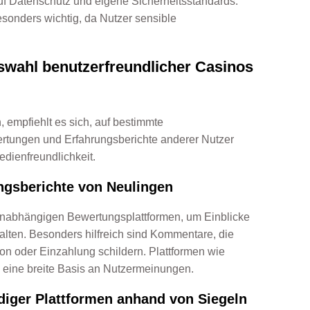
f Datenschutz und eigene Sicherheitsstandards.
besonders wichtig, da Nutzer sensible
swahl benutzerfreundlicher Casinos
empfiehlt es sich, auf bestimmte
rtungen und Erfahrungsberichte anderer Nutzer
edienfreundlichkeit.
gsberichte von Neulingen
unabhängigen Bewertungsplattformen, um Einblicke
halten. Besonders hilfreich sind Kommentare, die
on oder Einzahlung schildern. Plattformen wie
n eine breite Basis an Nutzermeinungen.
iger Plattformen anhand von Siegeln