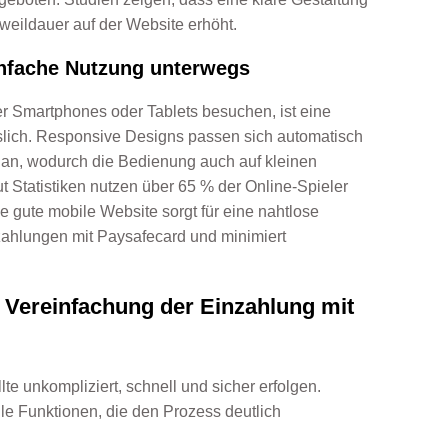
rweildauer auf der Website erhöht.
infache Nutzung unterwegs
 Smartphones oder Tablets besuchen, ist eine
sslich. Responsive Designs passen sich automatisch
an, wodurch die Bedienung auch auf kleinen
t Statistiken nutzen über 65 % der Online-Spieler
ne gute mobile Website sorgt für eine nahtlose
zahlungen mit Paysafecard und minimiert
 Vereinfachung der Einzahlung mit
te unkompliziert, schnell und sicher erfolgen.
lle Funktionen, die den Prozess deutlich