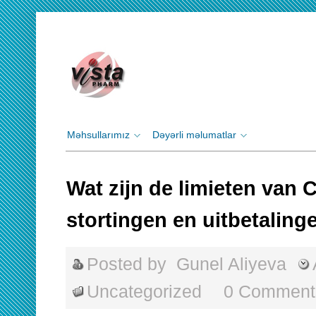
Məhsullarımız
Dəyərli məlumatlar
Wat zijn de limieten van 
stortingen en uitbetaling
Posted by
Gunel Aliyeva
Uncategorized
0 Comment