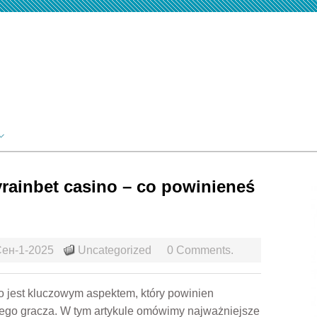
rainbet casino – co powinieneś
ен-1-2025
Uncategorized
0 Comments.
o
jest kluczowym aspektem, który powinien
go gracza. W tym artykule omówimy najważniejsze