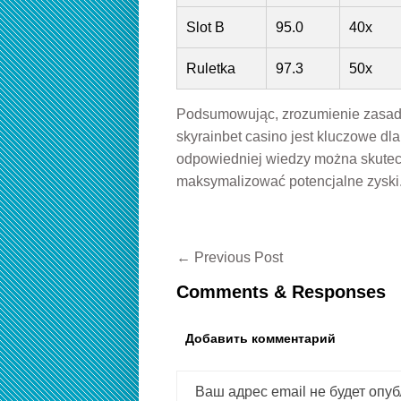
Slot B
95.0
40x
Ruletka
97.3
50x
Podsumowując, zrozumienie zasad
skyrainbet casino jest kluczowe d
odpowiedniej wiedzy można skutec
maksymalizować potencjalne zyski
←
Previous Post
Comments & Responses
Добавить комментарий
Ваш адрес email не будет опуб