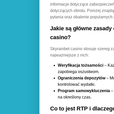
informacje dotyczące zabezpiecz
dotyczących obrotu. Poniżej znaj
pytania oraz obalenie popularnych 
Jakie są główne zasady 
casino?
Skyrainbet casino stosuje szereg 
najważniejsze z nich:
Weryfikacja tożsamości
– Każ
zapobiega oszustwom.
Ograniczenia depozytów
– Mo
kontrolować wydatki.
Program samowykluczenia
– 
na określony czas.
Co to jest RTP i dlaczeg