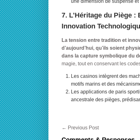
une dimension de suspense et d
7. L’Héritage du Piège : 
Innovation Technologiqu
La tension entre tradition et inno
d’aujourd’hui, qu’ils soient physi
dans la capture symbolique du de
magie, tout en conservant les codes
Les casinos intègrent des machi
motifs marins et des mécanism
Les applications de paris sportif
ancestrale des pièges, prédisa
←
Previous Post
Comments & Responses