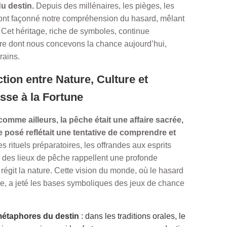
du destin.
Depuis des millénaires, les pièges, les
s ont façonné notre compréhension du hasard, mêlant
ie. Cet héritage, riche de symboles, continue
re dont nous concevons la chance aujourd’hui,
rains.
action entre Nature, Culture et
sse à la Fortune
mme ailleurs, la pêche était une affaire sacrée,
e posé reflétait une tentative de comprendre et
s rituels préparatoires, les offrandes aux esprits
r des lieux de pêche rappellent une profonde
régit la nature. Cette vision du monde, où le hasard
able, a jeté les bases symboliques des jeux de chance
étaphores du destin
: dans les traditions orales, le