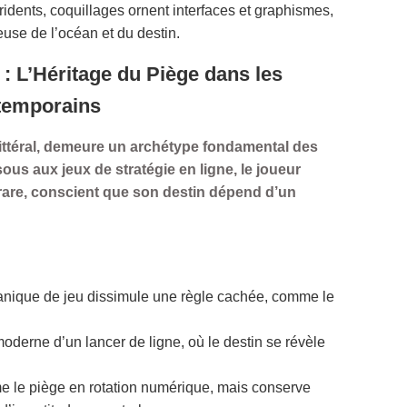
 tridents, coquillages ornent interfaces et graphismes,
use de l’océan et du destin.
 : L’Héritage du Piège dans les
temporains
ittéral, demeure un archétype fondamental des
us aux jeux de stratégie en ligne, le joueur
 rare, conscient que son destin dépend d’un
nique de jeu dissimule une règle cachée, comme le
moderne d’un lancer de ligne, où le destin se révèle
me le piège en rotation numérique, mais conserve