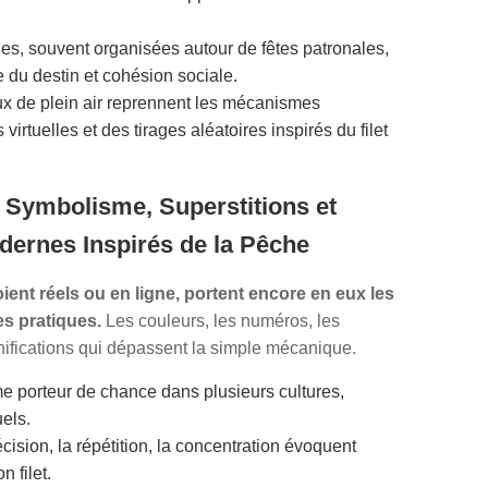
lles, souvent organisées autour de fêtes patronales,
e du destin et cohésion sociale.
ux de plein air reprennent les mécanismes
virtuelles et des tirages aléatoires inspirés du filet
: Symbolisme, Superstitions et
dernes Inspirés de la Pêche
ient réels ou en ligne, portent encore en eux les
s pratiques.
Les couleurs, les numéros, les
nifications qui dépassent la simple mécanique.
 porteur de chance dans plusieurs cultures,
uels.
écision, la répétition, la concentration évoquent
n filet.