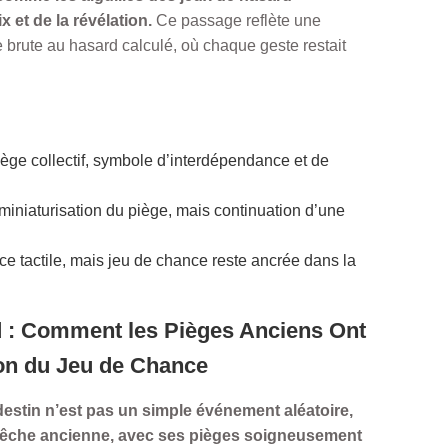
et de la révélation.
Ce passage reflète une
e brute au hasard calculé, où chaque geste restait
iège collectif, symbole d’interdépendance et de
 miniaturisation du piège, mais continuation d’une
ace tactile, mais jeu de chance reste ancrée dans la
d : Comment les Pièges Anciens Ont
on du Jeu de Chance
 destin n’est pas un simple événement aléatoire,
 pêche ancienne, avec ses pièges soigneusement