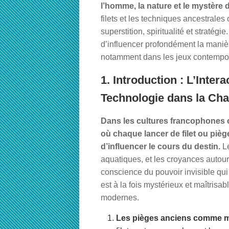
l’homme, la nature et le mystère 
filets et les techniques ancestrale
superstition, spiritualité et stratég
d’influencer profondément la maniè
notamment dans les jeux contempo
1. Introduction : L’Inter
Technologie dans la Cha
Dans les cultures francophones co
où chaque lancer de filet ou pièg
d’influencer le cours du destin.
Le
aquatiques, et les croyances autou
conscience du pouvoir invisible qui 
est à la fois mystérieux et maîtris
modernes.
Les pièges anciens comme m