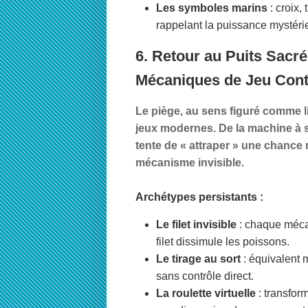
Les symboles marins
: croix,
rappelant la puissance mystérie
6. Retour au Puits Sacré
Mécaniques de Jeu Con
Le piège, au sens figuré comme l
jeux modernes. De la machine à so
tente de « attraper » une chance
mécanisme invisible.
Archétypes persistants :
Le filet invisible
: chaque méca
filet dissimule les poissons.
Le tirage au sort
: équivalent 
sans contrôle direct.
La roulette virtuelle
: transfor