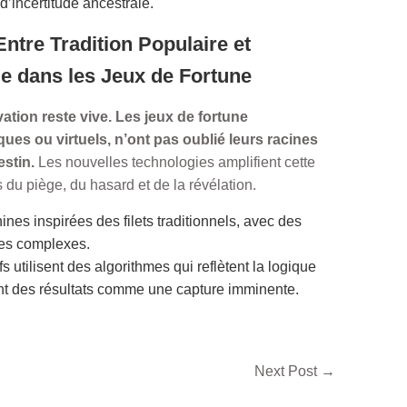
’incertitude ancestrale.
Entre Tradition Populaire et
e dans les Jeux de Fortune
vation reste vive. Les jeux de fortune
ques ou virtuels, n’ont pas oublié leurs racines
stin.
Les nouvelles technologies amplifient cette
 du piège, du hasard et de la révélation.
nes inspirées des filets traditionnels, avec des
es complexes.
s utilisent des algorithmes qui reflètent la logique
nt des résultats comme une capture imminente.
Next Post
→