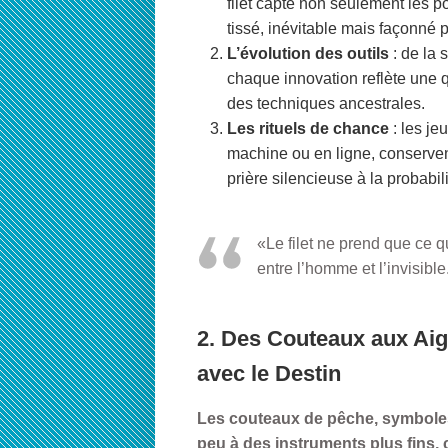
filet capte non seulement les 
tissé, inévitable mais façonné 
L’évolution des outils
: de la 
chaque innovation reflète une 
des techniques ancestrales.
Les rituels de chance
: les je
machine ou en ligne, conserve
prière silencieuse à la probabili
«Le filet ne prend que ce q
entre l’homme et l’invisible
2. Des Couteaux aux Aigu
avec le Destin
Les couteaux de pêche, symboles 
peu à des instruments plus fins,