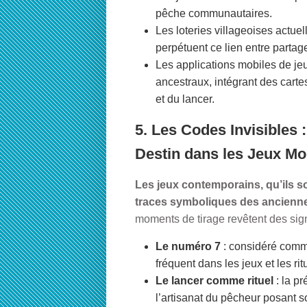
pêche communautaires.
Les loteries villageoises actue
perpétuent ce lien entre partag
Les applications mobiles de je
ancestraux, intégrant des cartes 
et du lancer.
5. Les Codes Invisibles 
Destin dans les Jeux Mo
Les jeux contemporains, qu’ils so
traces symboliques des ancienne
moments de tirage revêtent des sig
Le numéro 7
: considéré comme
fréquent dans les jeux et les rit
Le lancer comme rituel
: la pr
l’artisanat du pêcheur posant so