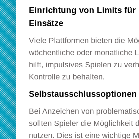
Einrichtung von Limits fü
Einsätze
Viele Plattformen bieten die Mög
wöchentliche oder monatliche L
hilft, impulsives Spielen zu ver
Kontrolle zu behalten.
Selbstausschlussoptionen
Bei Anzeichen von problematis
sollten Spieler die Möglichkeit
nutzen. Dies ist eine wichtige