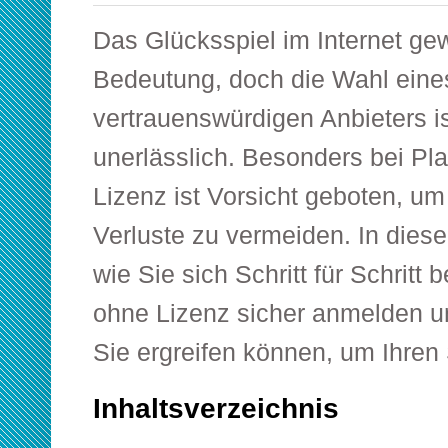
Das Glücksspiel im Internet g
Bedeutung, doch die Wahl eine
vertrauenswürdigen Anbieters is
unerlässlich. Besonders bei Plat
Lizenz ist Vorsicht geboten, um
Verluste zu vermeiden. In diese
wie Sie sich Schritt für Schritt
ohne Lizenz sicher anmelden
Sie ergreifen können, um Ihren
Inhaltsverzeichnis