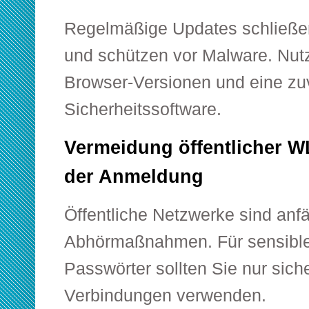
Regelmäßige Updates schließen
und schützen vor Malware. Nutz
Browser-Versionen und eine zu
Sicherheitssoftware.
Vermeidung öffentlicher 
der Anmeldung
Öffentliche Netzwerke sind anfäl
Abhörmaßnahmen. Für sensible
Passwörter sollten Sie nur siche
Verbindungen verwenden.