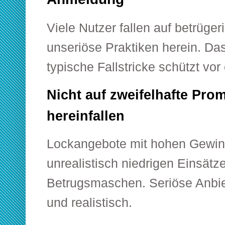
Viele Nutzer fallen auf betrüge
unseriöse Praktiken herein. Da
typische Fallstricke schützt vo
Nicht auf zweifelhafte Pr
hereinfallen
Lockangebote mit hohen Gewin
unrealistisch niedrigen Einsätze
Betrugsmaschen. Seriöse Anbie
und realistisch.