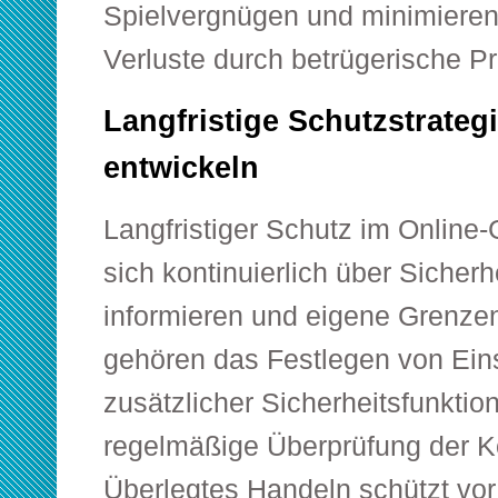
Spielvergnügen und minimieren 
Verluste durch betrügerische Pr
Langfristige Schutzstrategi
entwickeln
Langfristiger Schutz im Online-
sich kontinuierlich über Sicher
informieren und eigene Grenze
gehören das Festlegen von Eins
zusätzlicher Sicherheitsfunktio
regelmäßige Überprüfung der 
Überlegtes Handeln schützt vo