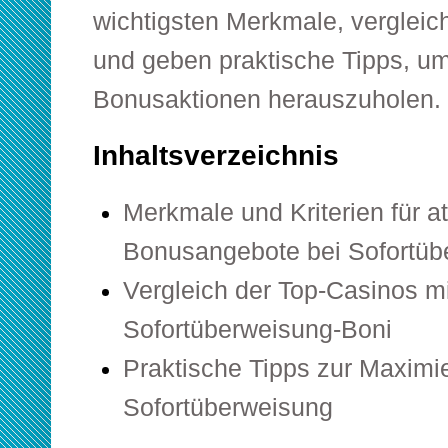
wichtigsten Merkmale, vergleic
und geben praktische Tipps, u
Bonusaktionen herauszuholen.
Inhaltsverzeichnis
Merkmale und Kriterien für at
Bonusangebote bei Sofortüb
Vergleich der Top-Casinos m
Sofortüberweisung-Boni
Praktische Tipps zur Maximi
Sofortüberweisung