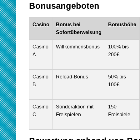
Bonusangeboten
Casino
Bonus bei
Bonushöhe
Sofortüberweisung
Casino
Willkommensbonus
100% bis
A
200€
Casino
Reload-Bonus
50% bis
B
100€
Casino
Sonderaktion mit
150
C
Freispielen
Freispiele