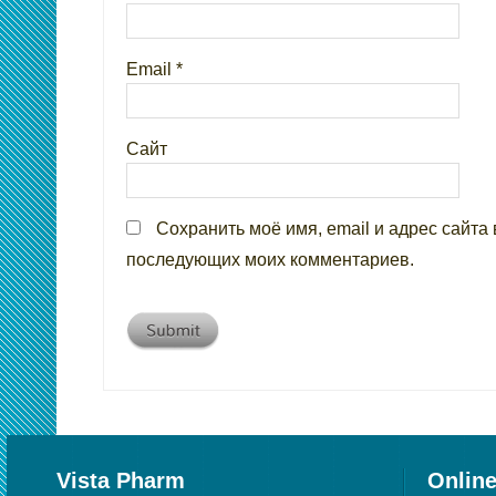
Email
*
Сайт
Сохранить моё имя, email и адрес сайта 
последующих моих комментариев.
Vista Pharm
Online