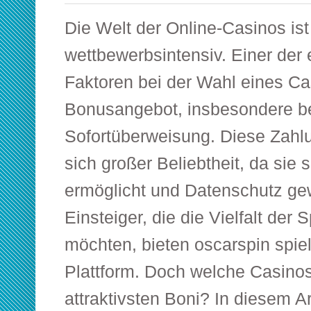
Die Welt der Online-Casinos is
wettbewerbsintensiv. Einer der
Faktoren bei der Wahl eines Ca
Bonusangebot, insbesondere be
Sofortüberweisung. Diese Zahl
sich großer Beliebtheit, da sie
ermöglicht und Datenschutz gew
Einsteiger, die die Vielfalt der
möchten, bieten
oscarspin spie
Plattform. Doch welche Casinos
attraktivsten Boni? In diesem Ar