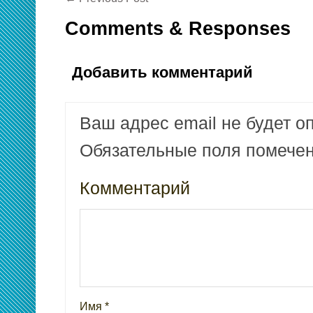
Comments & Responses
Добавить комментарий
Ваш адрес email не будет о
Обязательные поля помеч
Комментарий
Имя
*