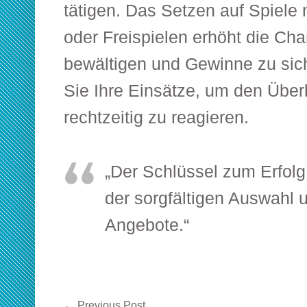
tätigen. Das Setzen auf Spiele
oder Freispielen erhöht die Ch
bewältigen und Gewinne zu sic
Sie Ihre Einsätze, um den Über
rechtzeitig zu reagieren.
„Der Schlüssel zum Erfolg 
der sorgfältigen Auswahl 
Angebote.“
←
Previous Post