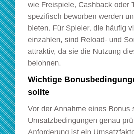
wie Freispiele, Cashback oder T
spezifisch beworben werden un
bieten. Für Spieler, die häufig 
einzahlen, sind Reload- und S
attraktiv, da sie die Nutzung 
belohnen.
Wichtige Bonusbedingunge
sollte
Vor der Annahme eines Bonus so
Umsatzbedingungen genau prüf
Anforderung ist ein Umsatzfakto