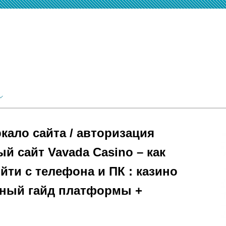
кало сайта / авторизация
й сайт Vavada Casino – как
ойти с телефона и ПК : казино
лный гайд платформы +