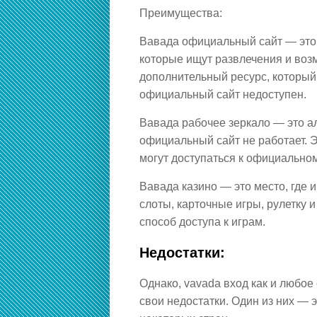
Преимущества:
Вавада официальный сайт — это 
которые ищут развлечения и во
дополнительный ресурс, который 
официальный сайт недоступен.
Вавада рабочее зеркало — это ал
официальный сайт не работает. Э
могут доступаться к официальном
Вавада казино — это место, где и
слоты, карточные игры, рулетку 
способ доступа к играм.
Недостатки:
Однако,
vavada вход
как и любое 
свои недостатки. Один из них — э