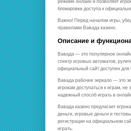
режиме онлайн и позволяет игрок
блокировки доступа к официально
Важно! Перед началом игры, убед
правилами Вавада казино.
Описание и функциона
Вавада — это популярное онлайн
спектр игровых автоматов, рулетк
официальный сайт доступен для и
Вавада рабочее зеркало — это з
игрокам доступаться к играм, не
надежный способ играть в онлайн
Вавада казино предлагает игрока
деньги, игровые деньги и тестов
регистрации на официальном сайт
играть.