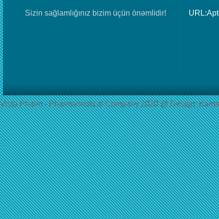
Sizin sağlamlığınız bizim üçün önəmlidir!
URL:Ap
Vista Pharm - Pharmaceutical Сompany 2020 @ Design: Kama