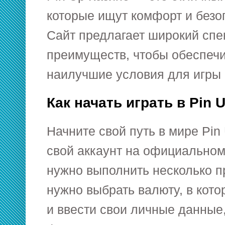
которые ищут комфорт и безоп
Сайт предлагает широкий спе
преимуществ, чтобы обеспечи
наилучшие условия для игры 
Как начать играть в Pin 
Начните свой путь в мире Pin
свой аккаунт на официальном 
нужно выполнить несколько п
нужно выбрать валюту, в кото
и ввести свои личные данные