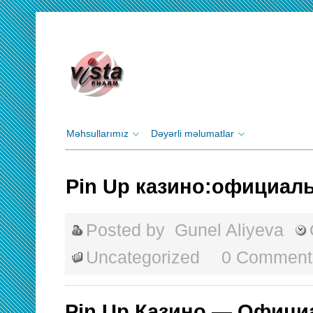
Məhsullarımız
Dəyərli məlumatlar
Pin Up казино:официаль
Posted by
Gunel Aliyeva
Uncategorized
0 Comment
Pin Up Казино — Офици