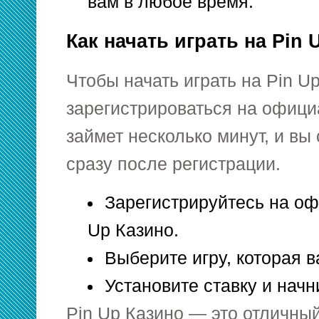
вам в любое время.
Как начать играть на Pin 
Чтобы начать играть на Pin U
зарегистрироваться на офици
займет несколько минут, и вы
сразу после регистрации.
Зарегистрируйтесь на оф
Up Казино.
Выберите игру, которая 
Установите ставку и начн
Pin Up Казино — это отличный