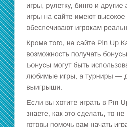
игры, рулетку, бинго и другие
игры на сайте имеют высокое 
обеспечивают игрокам реаль
Кроме того, на сайте Pin Up К
возможность получать бонусы 
Бонусы могут быть использов
любимые игры, а турниры — 
выигрыши.
Если вы хотите играть в Pin U
знаете, как это сделать, то н
готовы помочь вам начать игр