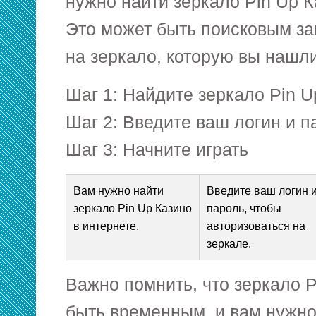
нужно найти зеркало Pin Up К
Это может быть поисковым з
на зеркало, которую вы нашли
Шаг 1: Найдите зеркало Pin U
Шаг 2: Введите ваш логин и п
Шаг 3: Начните играть
Вам нужно найти
Введите ваш логин 
зеркало Pin Up Казино
пароль, чтобы
в интернете.
авторизоваться на
зеркале.
Важно помнить, что зеркало 
быть временным, и вам нужно 