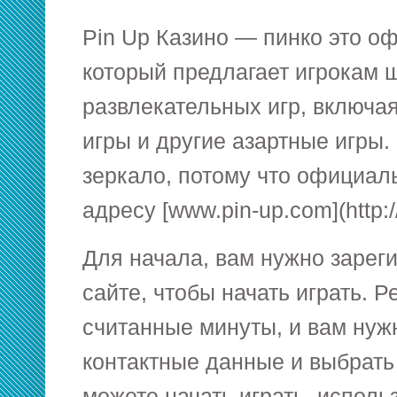
Pin Up Казино —
пинко
это оф
который предлагает игрокам 
развлекательных игр, включа
игры и другие азартные игры.
зеркало, потому что официал
адресу [www.pin-up.com](http:
Для начала, вам нужно зарег
сайте, чтобы начать играть. 
считанные минуты, и вам нужн
контактные данные и выбрать
можете начать играть, исполь