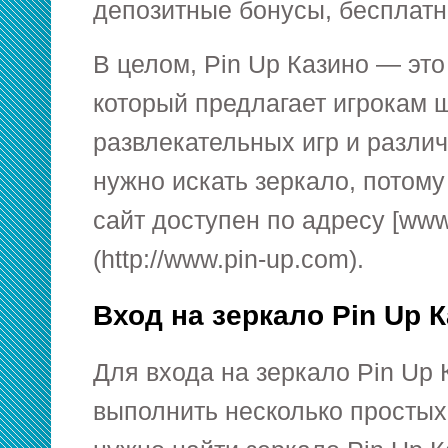
депозитные бонусы, бесплатн
В целом, Pin Up Казино — эт
который предлагает игрокам 
развлекательных игр и разли
нужно искать зеркало, потом
сайт доступен по адресу [www
(http://www.pin-up.com).
Вход на зеркало Pin Up 
Для входа на зеркало Pin Up
выполнить несколько простых