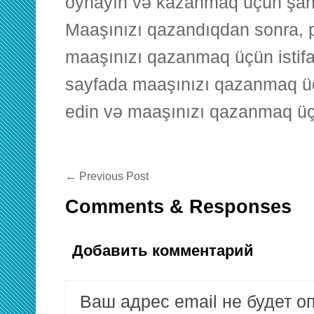
oynayın və kazanmaq üçün şansı
Maaşınızı qazandıqdan sonra, 
maaşınızı qazanmaq üçün istifa
sayfada maaşınızı qazanmaq üç
edin və maaşınızı qazanmaq üçün
←
Previous Post
Comments & Responses
Добавить комментарий
Ваш адрес email не будет о