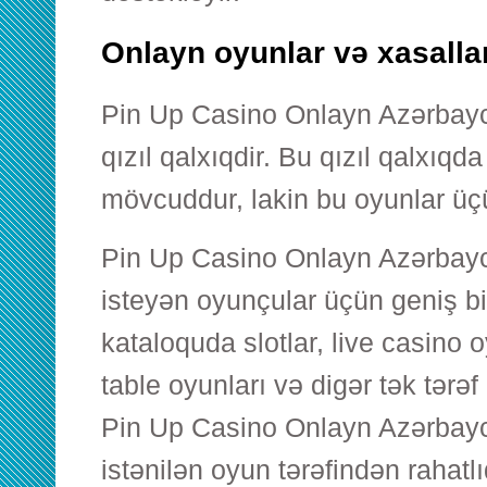
Onlayn oyunlar və xasalla
Pin Up Casino Onlayn Azərbayc
qızıl qalxıqdir. Bu qızıl qalxıqd
mövcuddur, lakin bu oyunlar üçü
Pin Up Casino Onlayn Azərba
isteyən oyunçular üçün geniş bi
kataloquda slotlar, live casino o
table oyunları və digər tək tərə
Pin Up Casino Onlayn Azərba
istənilən oyun tərəfindən rahatlı