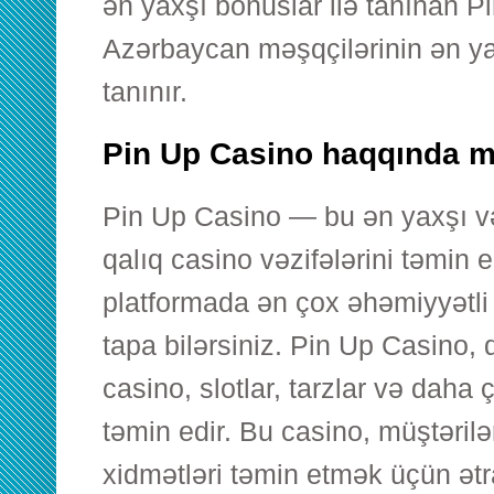
ən yaxşı bonuslar ilə tanınan P
Azərbaycan məşqçilərinin ən ya
tanınır.
Pin Up Casino haqqında m
Pin Up Casino — bu ən yaxşı v
qalıq casino vəzifələrini təmin 
platformada ən çox əhəmiyyətli
tapa bilərsiniz. Pin Up Casino, qı
casino, slotlar, tarzlar və da
təmin edir. Bu casino, müştəril
xidmətləri təmin etmək üçün ət