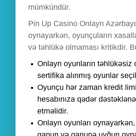
mümkündür.
Pin Up Casino Onlayn Azərbay
oynayarkən, oyunçuların xasalları
və təhlükə olmaması kritikdir. B
Onlayn oyunların təhlükəsiz
sertifika alınmış oyunlar seçil
Oyunçu hər zaman kredit limi
hesabınıza qədər dəstəklənə 
etməlidir.
Onlayn oyunları oynayarkən
qanun və qanunə uyğun oyna