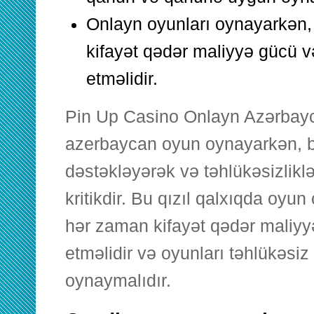
Onlayn oyunları oynayarkən
kifayət qədər maliyyə gücü 
etməlidir.
Pin Up Casino Onlayn Azərba
azerbaycan
oyun oynayarkən, b
dəstəkləyərək və təhlükəsizlik
kritikdir. Bu qızıl qalxıqda oy
hər zaman kifayət qədər maliy
etməlidir və oyunları təhlükəsiz 
oynaymalıdır.