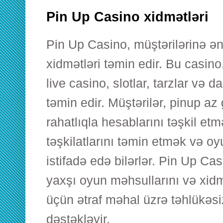
Pin Up Casino xidmətləri
Pin Up Casino, müştərilərinə ə
xidmətləri təmin edir. Bu casino,
live casino, slotlar, tarzlar v
təmin edir. Müştərilər, pinup az
rahatlıqla hesablarını təşkil et
təşkilatlarını təmin etmək və 
istifadə edə bilərlər. Pin Up Ca
yaxşı oyun məhsullarını və xidm
üçün ətraf məhal üzrə təhlükəsiz
dəstəkləyir.