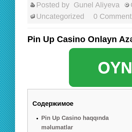
Posted by
Gunel Aliyeva
Uncategorized
0 Comment
Pin Up Casino Onlayn Az
OYN
Содержимое
Pin Up Casino haqqında
məlumatlar