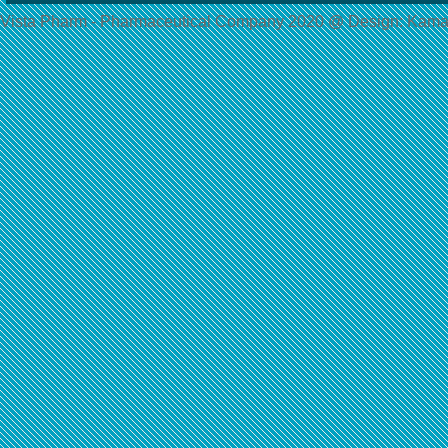
Vista Pharm - Pharmaceutical Сompany 2020 @ Design: Kama