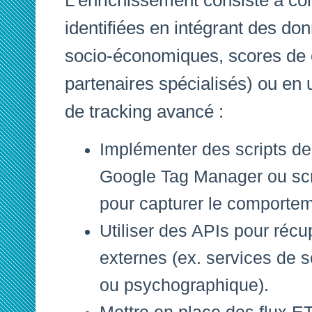
L’enrichissement consiste à co
identifiées en intégrant des do
socio-économiques, scores de c
partenaires spécialisés) ou en 
de tracking avancé :
Implémenter des scripts de 
Google Tag Manager ou scr
pour capturer le comportem
Utiliser des APIs pour réc
externes (ex. services de 
ou psychographique).