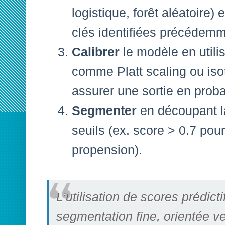
logistique, forêt aléatoire) 
clés identifiées précédemm
Calibrer
le modèle en utili
comme Platt scaling ou iso
assurer une sortie en proba
Segmenter
en découpant l
seuils (ex. score > 0.7 pou
propension).
L’utilisation de scores prédict
segmentation fine, orientée v