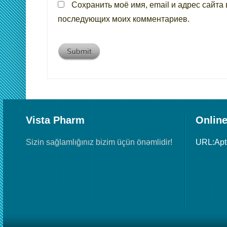
Сохранить моё имя, email и адрес сайта 
последующих моих комментариев.
Vista Pharm
Online
Sizin sağlamlığınız bizim üçün önəmlidir!
URL:Ap