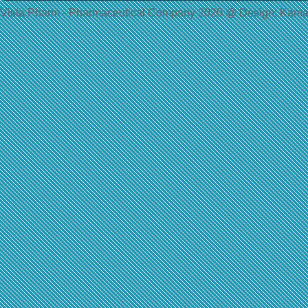
Vista Pharm - Pharmaceutical Сompany 2020 @ Design: Kama