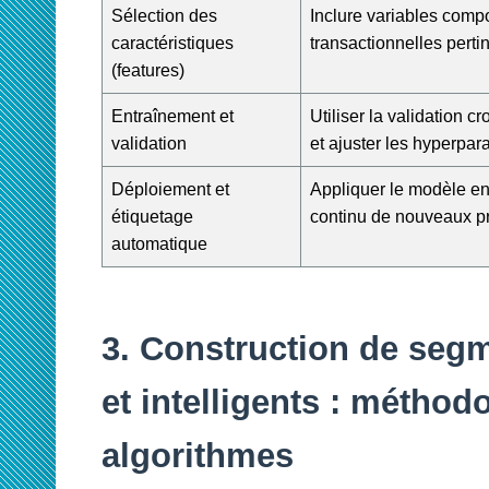
Sélection des
Inclure variables com
caractéristiques
transactionnelles perti
(features)
Entraînement et
Utiliser la validation c
validation
et ajuster les hyperpar
Déploiement et
Appliquer le modèle en 
étiquetage
continu de nouveaux pro
automatique
3. Construction de se
et intelligents : méthod
algorithmes