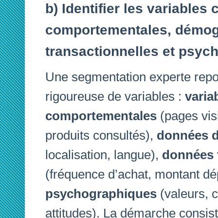
b) Identifier les variables
comportementales, démog
transactionnelles et psyc
Une segmentation experte repos
rigoureuse de variables :
varia
comportementales
(pages vis
produits consultés),
données 
localisation, langue),
données 
(fréquence d’achat, montant d
psychographiques
(valeurs, c
attitudes). La démarche consiste