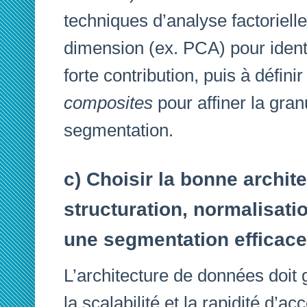
techniques d’analyse factoriell
dimension (ex. PCA) pour identi
forte contribution, puis à défini
composites
pour affiner la granu
segmentation.
c) Choisir la bonne archit
structuration, normalisati
une segmentation efficace
L’architecture de données doit 
la scalabilité et la rapidité d’ac