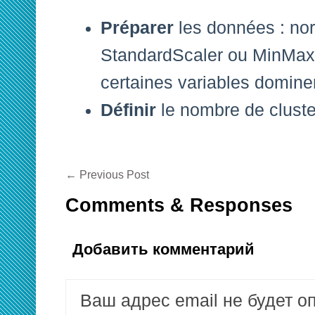
Préparer
les données : nor
StandardScaler ou MinMaxS
certaines variables domine
Définir
le nombre de cluste
←
Previous Post
Comments & Responses
Добавить комментарий
Ваш адрес email не будет о