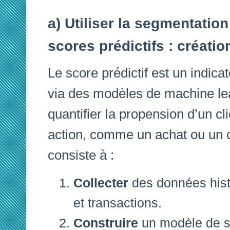
a) Utiliser la segmentatio
scores prédictifs : créatio
Le score prédictif est un indic
via des modèles de machine lea
quantifier la propension d’un cl
action, comme un achat ou un 
consiste à :
Collecter
des données his
et transactions.
Construire
un modèle de sc