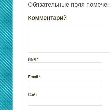
Обязательные поля помеч
Комментарий
Имя
*
Email
*
Сайт