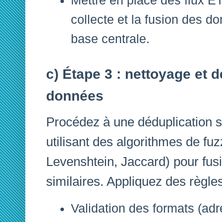
Mettre en place des flux E
collecte et la fusion des d
base centrale.
c) Étape 3 : nettoyage et 
données
Procédez à une déduplication 
utilisant des algorithmes de fu
Levenshtein, Jaccard) pour fusi
similaires. Appliquez des règles 
Validation des formats (ad