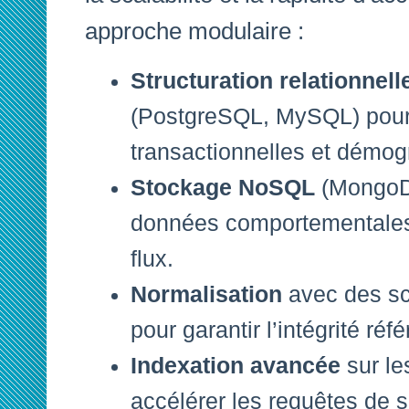
approche modulaire :
Structuration relationnell
(PostgreSQL, MySQL) pour
transactionnelles et démog
Stockage NoSQL
(MongoDB
données comportementales
flux.
Normalisation
avec des sc
pour garantir l’intégrité réfé
Indexation avancée
sur le
accélérer les requêtes de 