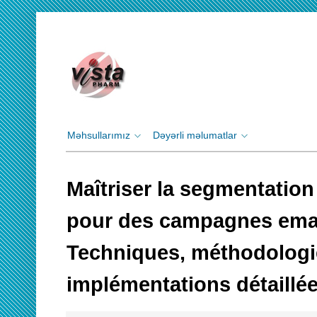
Məhsullarımız
Dəyərli məlumatlar
Maîtriser la segmentation
pour des campagnes email
Techniques, méthodologi
implémentations détaillé