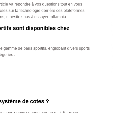
ticle va répondre à vos questions tout en vous
uses sur la technologie derrière ces plateformes.
ns, n’hésitez pas à
essayer rollambia
.
rtifs sont disponibles chez
 gamme de paris sportifs, englobant divers sports
égories :
système de cotes ?
ue vous pouvez gagner sur un pari. Elles sont