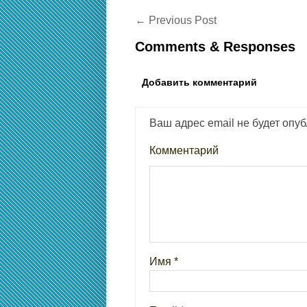
←
Previous Post
Comments & Responses
Добавить комментарий
Ваш адрес email не будет опуб
Комментарий
Имя
*