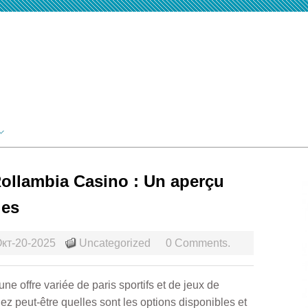
 Rollambia Casino : Un aperçu
les
кт-20-2025
Uncategorized
0 Comments.
e offre variée de paris sportifs et de jeux de
z peut-être quelles sont les options disponibles et