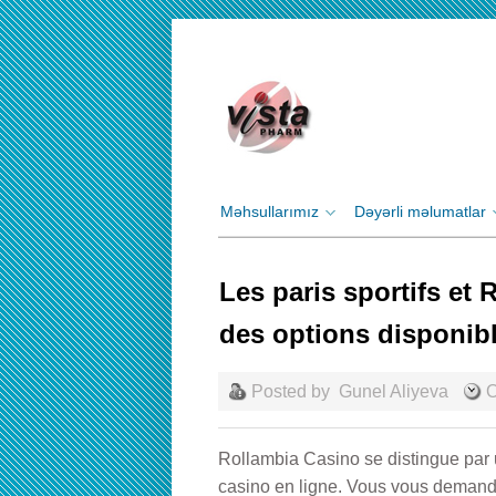
Məhsullarımız
Dəyərli məlumatlar
Les paris sportifs et
des options disponib
Posted by
Gunel Aliyeva
О
Rollambia Casino se distingue par un
casino en ligne. Vous vous demande