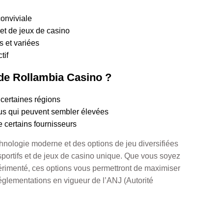
 conviviale
 et de jeux de casino
 et variées
tif
 de Rollambia Casino ?
certaines régions
us qui peuvent sembler élevées
e certains fournisseurs
nologie moderne et des options de jeu diversifiées
 sportifs et de jeux de casino unique. Que vous soyez
érimenté, ces options vous permettront de maximiser
 réglementations en vigueur de l’ANJ (Autorité