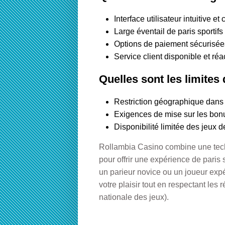
Interface utilisateur intuitive et
Large éventail de paris sportifs
Options de paiement sécurisées
Service client disponible et réac
Quelles sont les limites
Restriction géographique dans 
Exigences de mise sur les bon
Disponibilité limitée des jeux d
Rollambia Casino combine une tech
pour offrir une expérience de paris
un parieur novice ou un joueur exp
votre plaisir tout en respectant les
nationale des jeux).