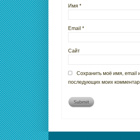
Имя
*
Email
*
Сайт
Сохранить моё имя, email 
последующих моих комментар