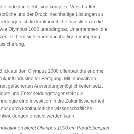
e Industrie steht, sind komplex: Verschärfter
sprüche und der Druck, nachhaltige Lösungen zu
cklungen ist die kontinuierliche Investition in die
n wie Olympus 1000 unabdingbar. Unternehmen, die
tzen, sichern sich einen nachhaltigen Vorsprung
tssicherung.
Blick auf den Olympus 1000 offenbart die enorme
ukunft industrieller Fertigung. Mit innovativen
breit gefächerten Anwendungsmöglichkeiten setzt
ute und Entscheidungsträger stellt die
ologie eine Investition in die Zukunftssicherheit
e nur durch kontinuierliche wissenschaftliche
entwicklungen erreicht werden kann.
Innovationen bleibt Olympus 1000 ein Paradebeispiel