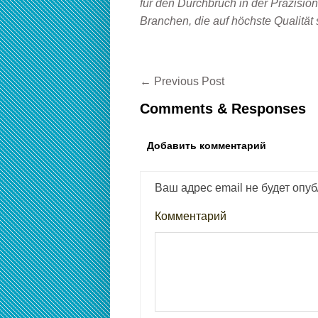
für den Durchbruch in der Präzisi
Branchen, die auf höchste Qualität 
←
Previous Post
Comments & Responses
Добавить комментарий
Ваш адрес email не будет опуб
Комментарий