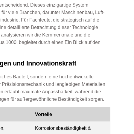
entscheidend. Dieses einzigartige System
 für viele Branchen, darunter Maschinenbau, Luft-
dustrie. Für Fachleute, die strategisch auf die
ine detaillierte Betrachtung dieser Technologie
g analysieren wir die Kernmerkmale und die
us 1000, begleitet durch einen
Ein Blick auf den
gen und Innovationskraft
iches Bauteil, sondern eine hochentwickelte
der Präzisionsmechanik und langlebigen Materialien
on erlaubt maximale Anpassbarkeit, während die
ngen für außergewöhnliche Beständigkeit sorgen.
Vorteile
en,
Korrosionsbeständigkeit &