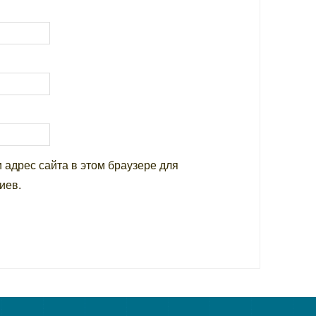
и адрес сайта в этом браузере для
иев.