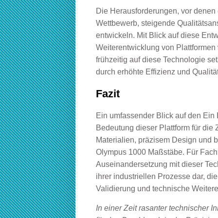
Die Herausforderungen, vor denen di
Wettbewerb, steigende Qualitätsan
entwickeln. Mit Blick auf diese Entwi
Weiterentwicklung von Plattforme
frühzeitig auf diese Technologie se
durch erhöhte Effizienz und Qualitä
Fazit
Ein umfassender Blick auf den Ein 
Bedeutung dieser Plattform für die Z
Materialien, präzisem Design und 
Olympus 1000 Maßstäbe. Für Fachle
Auseinandersetzung mit dieser Techn
ihrer industriellen Prozesse dar, di
Validierung und technische Weiter
In einer Zeit rasanter technischer 