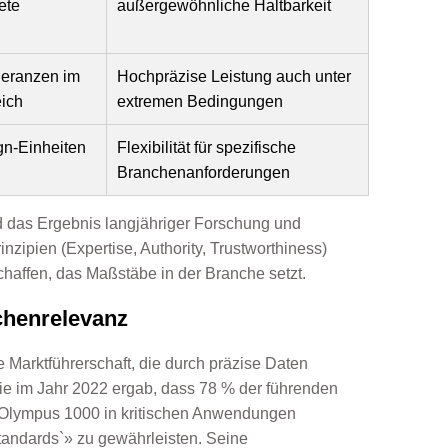
ete
außergewöhnliche Haltbarkeit
eranzen im
Hochpräzise Leistung auch unter
ich
extremen Bedingungen
gn-Einheiten
Flexibilität für spezifische
Branchenanforderungen
 das Ergebnis langjähriger Forschung und
nzipien (Expertise, Authority, Trustworthiness)
chaffen, das Maßstäbe in der Branche setzt.
chenrelevanz
 Marktführerschaft, die durch präzise Daten
die im Jahr 2022 ergab, dass 78 % der führenden
Olympus 1000 in kritischen Anwendungen
tandards`» zu gewährleisten. Seine