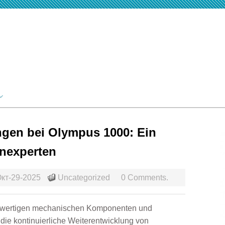
ngen bei Olympus 1000: Ein
enexperten
кт-29-2025
Uncategorized
0 Comments.
ochwertigen mechanischen Komponenten und
t die kontinuierliche Weiterentwicklung von