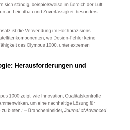
 sich ständig, beispielsweise im Bereich der
Luft-
gen an Leichtbau und Zuverlässigkeit besonders
Einsatz ist die Verwendung im Hochpräzisions-
Satellitenkomponenten, wo Design-Fehler keine
 Fähigkeit des Olympus 1000, unter extremen
logie: Herausforderungen und
us 1000 zeigt, wie Innovation, Qualitätskontrolle
ammenwirken, um eine nachhaltige Lösung für
zu bieten.“ – Brancheninsider,
Journal of Advanced