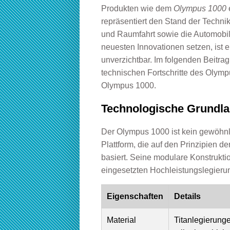
Produkten wie dem
Olympus 1000
repräsentiert den Stand der Technik
und Raumfahrt sowie die Automobilin
neuesten Innovationen setzen, ist e
unverzichtbar. Im folgenden Beitra
technischen Fortschritte des Olymp
Olympus 1000
.
Technologische Grundla
Der Olympus 1000 ist kein gewöhnl
Plattform, die auf den Prinzipien 
basiert. Seine modulare Konstrukti
eingesetzten Hochleistungslegieru
Eigenschaften
Details
Material
Titanlegierung