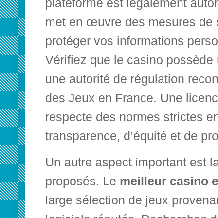
plateforme est légalement autor
met en œuvre des mesures de s
protéger vos informations perso
Vérifiez que le casino possède 
une autorité de régulation reco
des Jeux en France. Une licence
respecte des normes strictes e
transparence, d’équité et de pro
Un autre aspect important est la
proposés. Le
meilleur casino e
large sélection de jeux proven