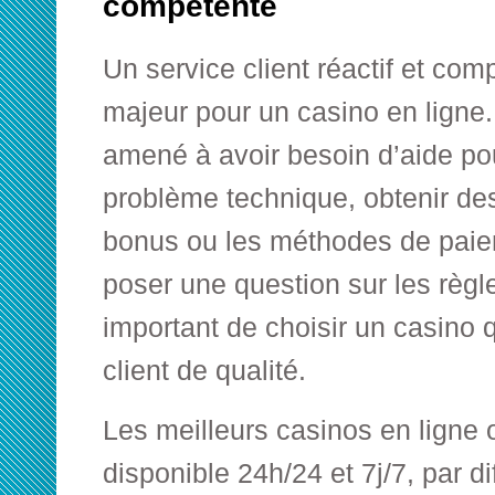
compétente
Un service client réactif et com
majeur pour un casino en ligne
amené à avoir besoin d’aide po
problème technique, obtenir des
bonus ou les méthodes de paie
poser une question sur les règle
important de choisir un casino 
client de qualité.
Les meilleurs casinos en ligne o
disponible 24h/24 et 7j/7, par di