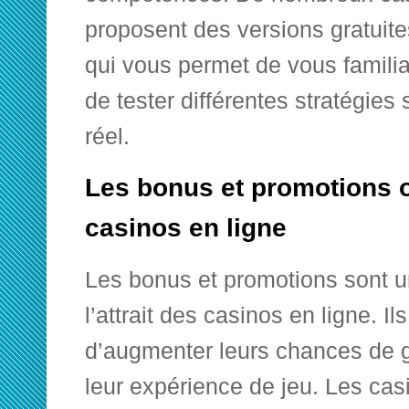
proposent des versions gratuite
qui vous permet de vous familia
de tester différentes stratégies
réel.
Les bonus et promotions of
casinos en ligne
Les bonus et promotions sont u
l’attrait des casinos en ligne. I
d’augmenter leurs chances de g
leur expérience de jeu. Les cas