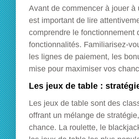
Avant de commencer à jouer à 
est important de lire attentivem
comprendre le fonctionnement d
fonctionnalités. Familiarisez-v
les lignes de paiement, les bon
mise pour maximiser vos chanc
Les jeux de table : stratégi
Les jeux de table sont des clas
offrant un mélange de stratégie,
chance. La roulette, le blackjac