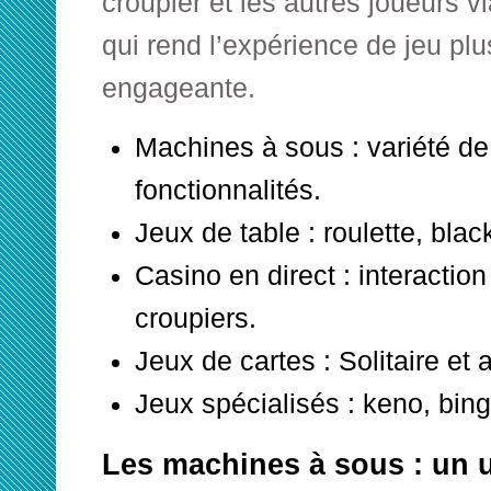
croupier et les autres joueurs vi
qui rend l’expérience de jeu plu
engageante.
Machines à sous : variété d
fonctionnalités.
Jeux de table : roulette, blac
Casino en direct : interactio
croupiers.
Jeux de cartes : Solitaire et 
Jeux spécialisés : keno, bingo
Les machines à sous : un 