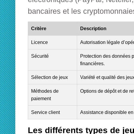
bancaires et les cryptomonnaie
Critère
Description
Licence
Autorisation légale d’opér
Sécurité
Protection des données p
financières.
Sélection de jeux
Variété et qualité des je
Méthodes de
Options de dépôt et de ret
paiement
Service client
Assistance disponible en
Les différents types de je