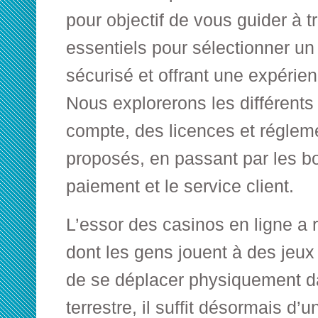
pour objectif de vous guider à tr
essentiels pour sélectionner un 
sécurisé et offrant une expérie
Nous explorerons les différents
compte, des licences et réglem
proposés, en passant par les b
paiement et le service client.
L’essor des casinos en ligne a 
dont les gens jouent à des jeux
de se déplacer physiquement d
terrestre, il suffit désormais d’