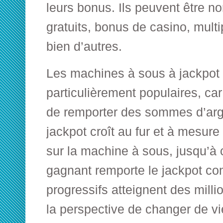
leurs bonus. Ils peuvent être no
gratuits, bonus de casino, multi
bien d’autres.
Les machines à sous à jackpot 
particulièrement populaires, car
de remporter des sommes d’arg
jackpot croît au fur et à mesure
sur la machine à sous, jusqu’à
gagnant remporte le jackpot com
progressifs atteignent des millio
la perspective de changer de vi