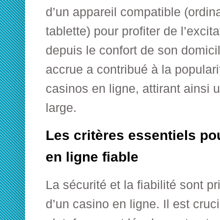
d’un appareil compatible (ordin
tablette) pour profiter de l’exci
depuis le confort de son domicil
accrue a contribué à la popular
casinos en ligne, attirant ainsi 
large.
Les critères essentiels po
en ligne fiable
La sécurité et la fiabilité sont p
d’un casino en ligne. Il est cruc