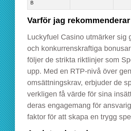
B
Varför jag rekommenderar
Luckyfuel Casino utmärker sig 
och konkurrenskraftiga bonusar
följer de strikta riktlinjer som 
upp. Med en RTP-nivå över geno
omsättningskrav, erbjuder de sp
verkligen få värde för sina insä
deras engagemang för ansvarigt
faktor för att skapa en trygg spe