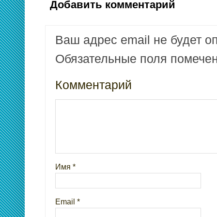
Добавить комментарий
Ваш адрес email не будет о
Обязательные поля помеч
Комментарий
Имя
*
Email
*