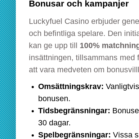
Bonusar och kampanjer
Luckyfuel Casino erbjuder gene
och befintliga spelare. Den init
kan ge upp till
100% matchnin
insättningen, tillsammans med fr
att vara medveten om bonusvill
Omsättningskrav:
Vanligtvi
bonusen.
Tidsbegränsningar:
Bonusen
30 dagar.
Spelbegränsningar:
Vissa spe