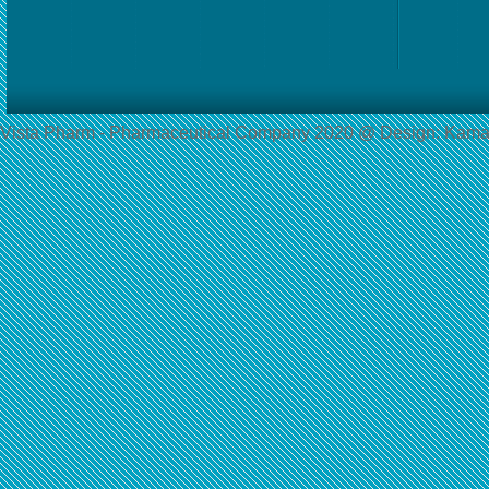
Vista Pharm - Pharmaceutical Сompany 2020 @ Design: Kama