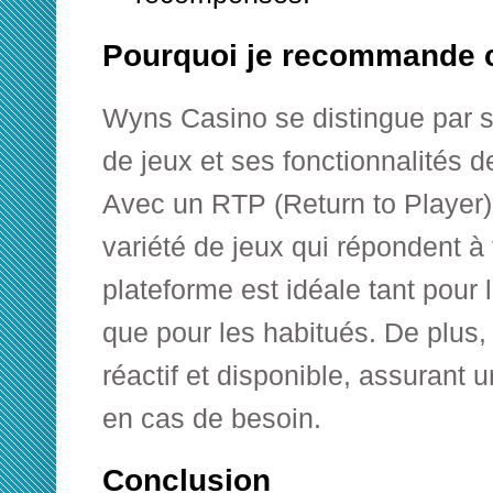
Pourquoi je recommande 
Wyns Casino se distingue par sa
de jeux et ses fonctionnalités d
Avec un RTP (Return to Player) 
variété de jeux qui répondent à 
plateforme est idéale tant pour
que pour les habitués. De plus, 
réactif et disponible, assurant 
en cas de besoin.
Conclusion