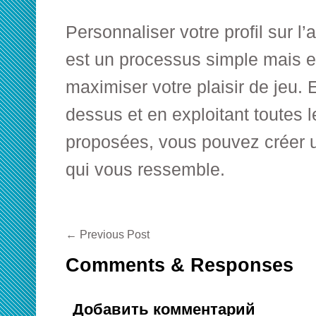
Personnaliser votre profil sur l
est un processus simple mais e
maximiser votre plaisir de jeu. 
dessus et en exploitant toutes l
proposées, vous pouvez créer 
qui vous ressemble.
←
Previous Post
Comments & Responses
Добавить комментарий