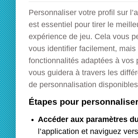
Personnaliser votre profil sur l’
est essentiel pour tirer le meille
expérience de jeu. Cela vous 
vous identifier facilement, mai
fonctionnalités adaptées à vos p
vous guidera à travers les diffé
de personnalisation disponibles
Étapes pour personnaliser 
Accéder aux paramètres du 
l’application et naviguez vers