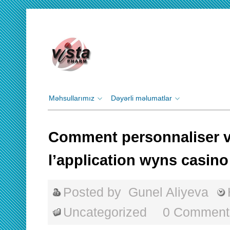
Məhsullarımız
Dəyərli məlumatlar
Comment personnaliser vo
l’application wyns casino
Posted by
Gunel Aliyeva
Uncategorized
0 Comment