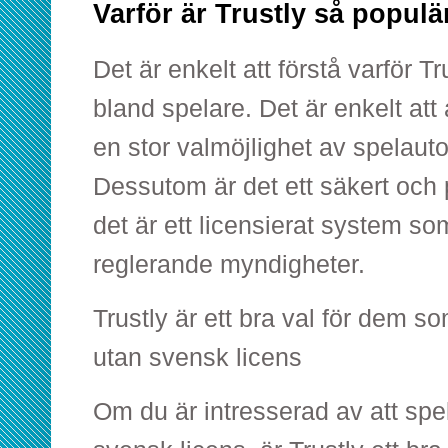
Varför är Trustly så populä
Det är enkelt att förstå varför Tr
bland spelare. Det är enkelt at
en stor valmöjlighet av spelauto
Dessutom är det ett säkert och p
det är ett licensierat system som
reglerande myndigheter.
Trustly är ett bra val för dem so
utan svensk licens
Om du är intresserad av att spe