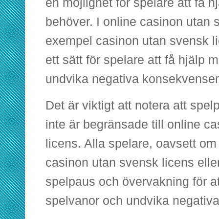
en möjlighet för spelare att få 
behöver. I online casinon utan s
exempel casinon utan svensk li
ett sätt för spelare att få hjälp
undvika negativa konsekvenser
Det är viktigt att notera att sp
inte är begränsade till online 
licens. Alla spelare, oavsett om
casinon utan svensk licens eller
spelpaus och övervakning för at
spelvanor och undvika negativ