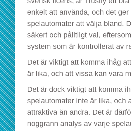
svensk licens, är Trustly ett bra
enkelt att använda, och det ger 
spelautomater att välja bland. 
säkert och pålitligt val, eftersom
system som är kontrollerat av 
Det är viktigt att komma ihåg at
är lika, och att vissa kan vara 
Det är dock viktigt att komma ih
spelautomater inte är lika, och 
attraktiva än andra. Det är därför
noggrann analys av varje spela