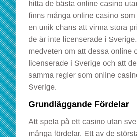
hitta de bästa online casino ut
finns många online casino som 
en unik chans att vinna stora pr
de är inte licenserade i Sverige. 
medveten om att dessa online c
licenserade i Sverige och att d
samma regler som online casino
Sverige.
Grundläggande Fördelar
Att spela på ett casino utan sv
många fördelar. Ett av de störst