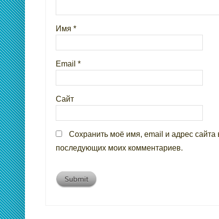
Имя
*
Email
*
Сайт
Сохранить моё имя, email и адрес сайта 
последующих моих комментариев.