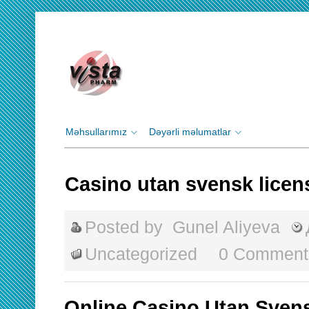
Məhsullarımız
Dəyərli məlumatlar
Casino utan svensk licen
Posted by
Gunel Aliyeva
Uncategorized
0 Comment
Online Casino Utan Sven