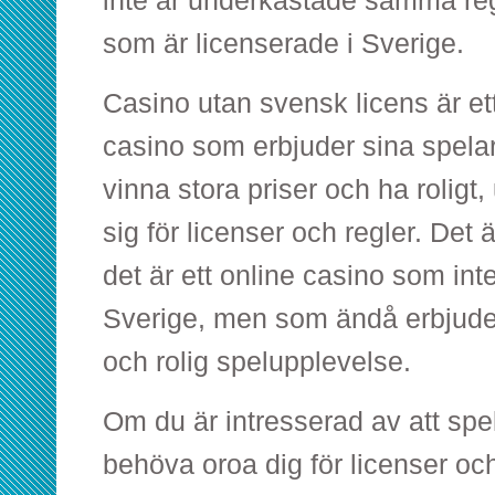
inte är underkastade samma reg
som är licenserade i Sverige.
Casino utan svensk licens är et
casino som erbjuder sina spelar
vinna stora priser och ha roligt
sig för licenser och regler. Det är
det är ett online casino som inte
Sverige, men som ändå erbjuder
och rolig spelupplevelse.
Om du är intresserad av att spel
behöva oroa dig för licenser och r