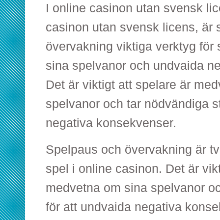
I online casinon utan svensk li
casinon utan svensk licens, är
övervakning viktiga verktyg för 
sina spelvanor och undvaida n
Det är viktigt att spelare är me
spelvanor och tar nödvändiga st
negativa konsekvenser.
Spelpaus och övervakning är tv
spel i online casinon. Det är vikt
medvetna om sina spelvanor oc
för att undvaida negativa kons