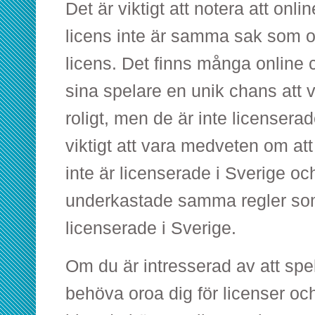
Det är viktigt att notera att onl
licens inte är samma sak som o
licens. Det finns många online
sina spelare en unik chans att v
roligt, men de är inte licenserad
viktigt att vara medveten om at
inte är licenserade i Sverige och
underkastade samma regler som
licenserade i Sverige.
Om du är intresserad av att spel
behöva oroa dig för licenser och r