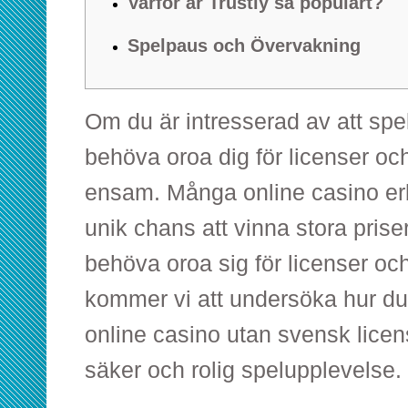
Varför är Trustly så populärt?
Spelpaus och Övervakning
Om du är intresserad av att spel
behöva oroa dig för licenser och
ensam. Många online casino erb
unik chans att vinna stora priser
behöva oroa sig för licenser och 
kommer vi att undersöka hur du
online casino utan svensk licen
säker och rolig spelupplevelse.