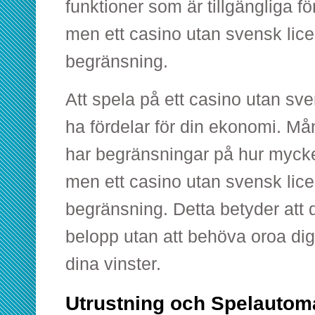
funktioner som är tillgängliga fö
men ett casino utan svensk lic
begränsning.
Att spela på ett casino utan sv
ha fördelar för din ekonomi. M
har begränsningar på hur mycket 
men ett casino utan svensk lic
begränsning. Detta betyder att 
belopp utan att behöva oroa dig f
dina vinster.
Utrustning och Spelautom