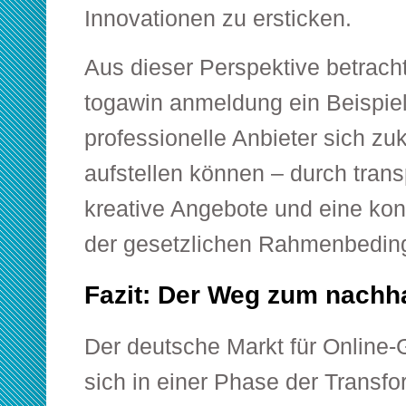
Innovationen zu ersticken.
Aus dieser Perspektive betrachte
togawin anmeldung ein Beispiel 
professionelle Anbieter sich zuk
aufstellen können – durch tran
kreative Angebote und eine ko
der gesetzlichen Rahmenbedin
Fazit: Der Weg zum nachha
Der deutsche Markt für Online-G
sich in einer Phase der Transfor