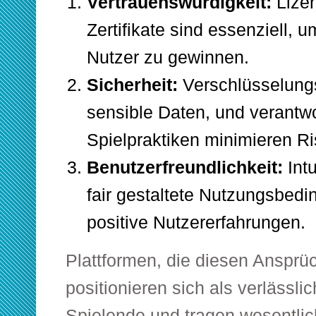
Vertrauenswürdigkeit:
Lizen
Zertifikate sind essenziell, 
Nutzer zu gewinnen.
Sicherheit:
Verschlüsselung
sensible Daten, und verantw
Spielpraktiken minimieren Ri
Benutzerfreundlichkeit:
Int
fair gestaltete Nutzungsbedi
positive Nutzererfahrungen.
Plattformen, die diesen Ansprü
positionieren sich als verlässlic
Spielende und tragen wesentlic