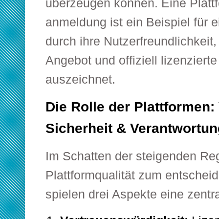
überzeugen können. Eine Platt
anmeldung
ist ein Beispiel für 
durch ihre Nutzerfreundlichkeit
Angebot und offiziell lizenzier
auszeichnet.
Die Rolle der Plattformen:
Sicherheit & Verantwortun
Im Schatten der steigenden Reg
Plattformqualität zum entscheid
spielen drei Aspekte eine zentra