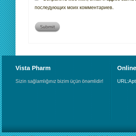
последующих моих комментариев.
Vista Pharm
Online
Sizin sağlamlığınız bizim üçün önəmlidir!
URL:Ap