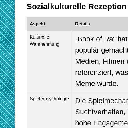
Sozialkulturelle Rezeption
Aspekt
Details
Kulturelle
„Book of Ra“ ha
Wahrnehmung
populär gemacht
Medien, Filmen
referenziert, wa
Meme wurde.
Spielerpsychologie
Die Spielmechan
Suchtverhalten,
hohe Engagement