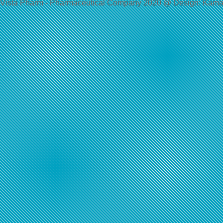
Vista Pharm - Pharmaceutical Сompany 2020 @ Design: Kama