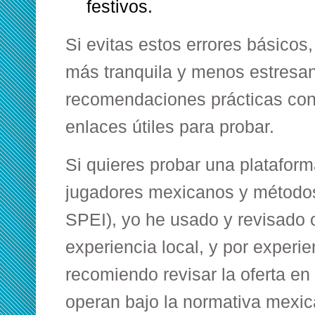
festivos.
Si evitas estos errores básicos,
más tranquila y menos estresan
recomendaciones prácticas con 
enlaces útiles para probar.
Si quieres probar una platafor
jugadores mexicanos y método
SPEI), yo he usado y revisado
experiencia local, y por experi
recomiendo revisar la oferta en
operan bajo la normativa mex