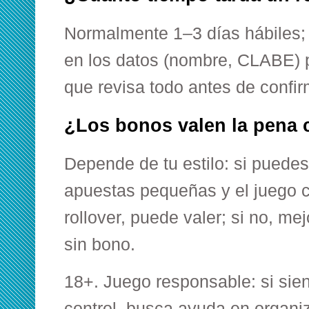
Normalmente 1–3 días hábiles; 
en los datos (nombre, CLABE) 
que revisa todo antes de confirm
¿Los bonos valen la pena 
Depende de tu estilo: si pued
apuestas pequeñas y el juego 
rollover, puede valer; si no, mej
sin bono.
18+. Juego responsable: si sie
control, busca ayuda en organ