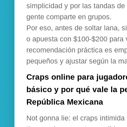
simplicidad y por las tandas de 
gente comparte en grupos.
Por eso, antes de soltar lana,
o apuesta con $100-$200 para v
recomendación práctica es em
pequeños y ajustar según la ma
Craps online para jugador
básico y por qué vale la pe
República Mexicana
Not gonna lie: el craps intimida