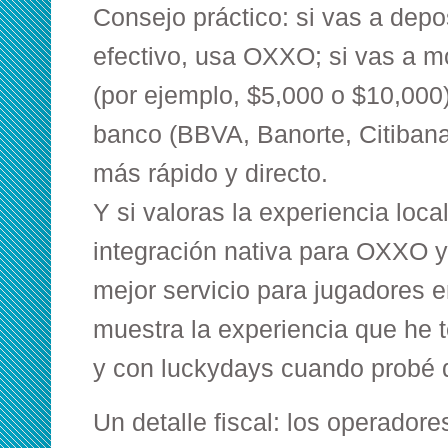
Consejo práctico: si vas a depo
efectivo, usa OXXO; si vas a m
(por ejemplo, $5,000 o $10,000)
banco (BBVA, Banorte, Citiban
más rápido y directo.
Y si valoras la experiencia loca
integración nativa para OXXO y
mejor servicio para jugadores 
muestra la experiencia que he 
y con
luckydays
cuando probé d
Un detalle fiscal: los operado