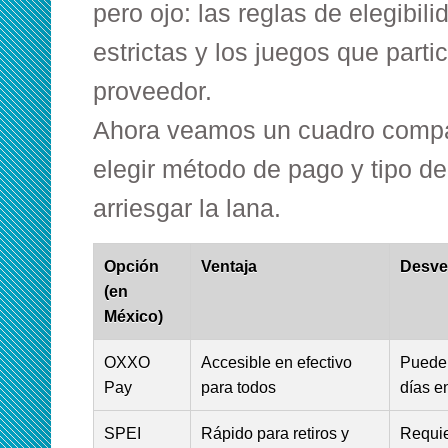
pero ojo: las reglas de elegibil
estrictas y los juegos que parti
proveedor.
Ahora veamos un cuadro compar
elegir método de pago y tipo d
arriesgar la lana.
Opción
Ventaja
Desve
(en
México)
OXXO
Accesible en efectivo
Puede 
Pay
para todos
días e
SPEI
Rápido para retiros y
Requie